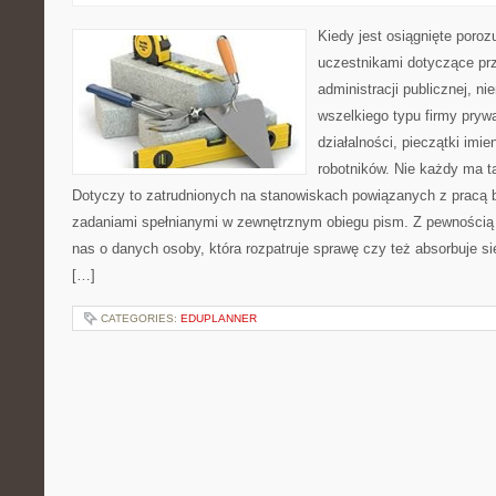
Kiedy jest osiągnięte poro
uczestnikami dotyczące prz
administracji publicznej, ni
wszelkiego typu firmy pryw
działalności, pieczątki imi
robotników. Nie każdy ma t
Dotyczy to zatrudnionych na stanowiskach powiązanych z pracą b
zadaniami spełnianymi w zewnętrznym obiegu pism. Z pewnością p
nas o danych osoby, która rozpatruje sprawę czy też absorbuje s
[…]
CATEGORIES:
EDUPLANNER