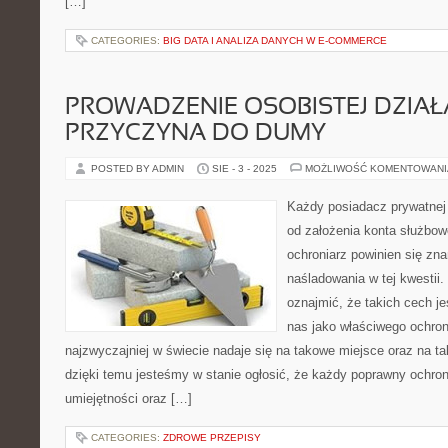
[…]
CATEGORIES:
BIG DATA I ANALIZA DANYCH W E-COMMERCE
PROWADZENIE OSOBISTEJ DZIAŁ
PRZYCZYNA DO DUMY
POSTED BY ADMIN
SIE - 3 - 2025
MOŻLIWOŚĆ KOMENTOWAN
Każdy posiadacz prywatnej 
od założenia konta służbo
ochroniarz powinien się z
naśladowania w tej kwestii
oznajmić, że takich cech j
nas jako właściwego ochron
najzwyczajniej w świecie nadaje się na takowe miejsce oraz na t
dzięki temu jesteśmy w stanie ogłosić, że każdy poprawny ochro
umiejętności oraz […]
CATEGORIES:
ZDROWE PRZEPISY