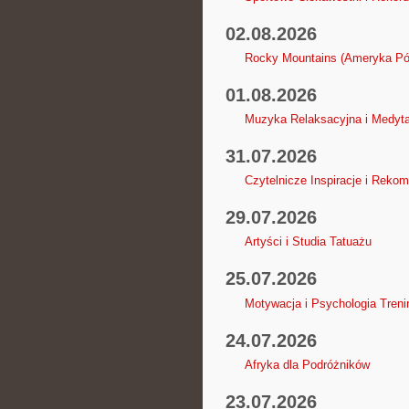
02.08.2026
Rocky Mountains (Ameryka Pó
01.08.2026
Muzyka Relaksacyjna i Medyt
31.07.2026
Czytelnicze Inspiracje i Reko
29.07.2026
Artyści i Studia Tatuażu
25.07.2026
Motywacja i Psychologia Treni
24.07.2026
Afryka dla Podróżników
23.07.2026