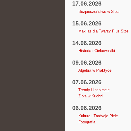
17.06.2026
Bezpieczeństwo w Sieci
15.06.2026
Makijaż dla Twarzy Plus Size
14.06.2026
Historia i Ciekawostki
09.06.2026
Algebra w Praktyce
07.06.2026
Trendy i Inspiracje
Zioła w Kuchni
06.06.2026
Kultura i Tradycje Picie
Fotografia