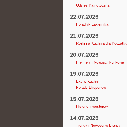
Odzież Patriotyczna
22.07.2026
Poradnik Lakiernika
21.07.2026
Roślinna Kuchnia dla Początk
20.07.2026
Premiery i Nowości Rynkowe
19.07.2026
Eko w Kuchni
Porady Ekspertów
15.07.2026
Historie inwestorów
14.07.2026
Trendy i Nowości w Branży