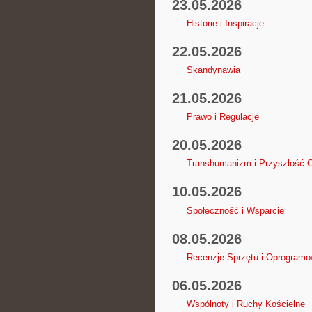
23.05.2026
Historie i Inspiracje
22.05.2026
Skandynawia
21.05.2026
Prawo i Regulacje
20.05.2026
Transhumanizm i Przyszłość 
10.05.2026
Społeczność i Wsparcie
08.05.2026
Recenzje Sprzętu i Oprogramo
06.05.2026
Wspólnoty i Ruchy Kościelne