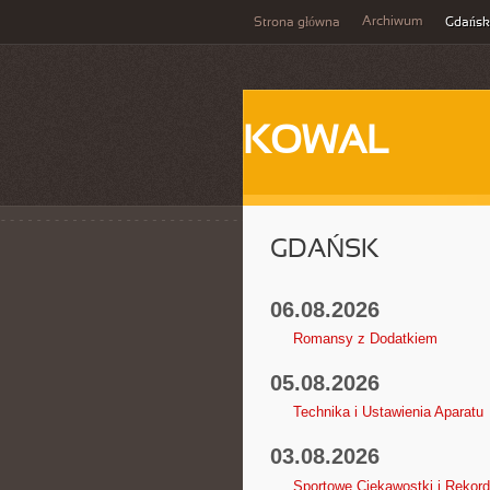
Archiwum
Strona główna
Gdańsk
KOWAL
GDAŃSK
06.08.2026
Romansy z Dodatkiem
05.08.2026
Technika i Ustawienia Aparatu
03.08.2026
Sportowe Ciekawostki i Rekor