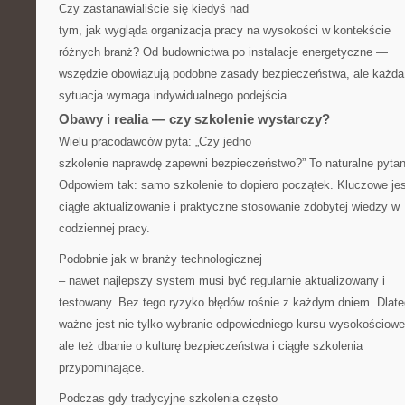
Czy zastanawialiście się kiedyś nad
tym, jak wygląda organizacja pracy na wysokości w kontekście
różnych branż? Od budownictwa po instalacje energetyczne —
wszędzie obowiązują podobne zasady bezpieczeństwa, ale każda
sytuacja wymaga indywidualnego podejścia.
Obawy i realia — czy szkolenie wystarczy?
Wielu pracodawców pyta: „Czy jedno
szkolenie naprawdę zapewni bezpieczeństwo?” To naturalne pytan
Odpowiem tak: samo szkolenie to dopiero początek. Kluczowe jes
ciągłe aktualizowanie i praktyczne stosowanie zdobytej wiedzy w
codziennej pracy.
Podobnie jak w branży technologicznej
– nawet najlepszy system musi być regularnie aktualizowany i
testowany. Bez tego ryzyko błędów rośnie z każdym dniem. Dlat
ważne jest nie tylko wybranie odpowiedniego kursu wysokościowe
ale też dbanie o kulturę bezpieczeństwa i ciągłe szkolenia
przypominające.
Podczas gdy tradycyjne szkolenia często