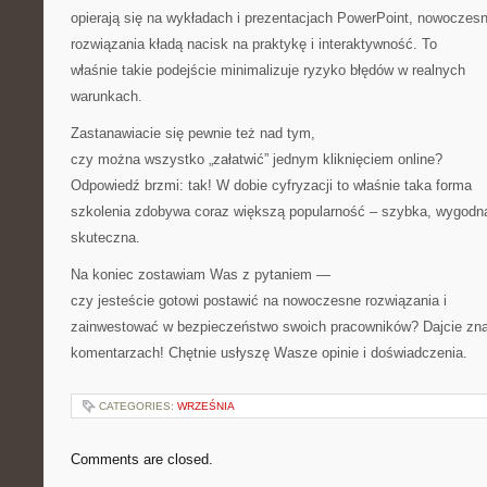
opierają się na wykładach i prezentacjach PowerPoint, nowoczes
rozwiązania kładą nacisk na praktykę i interaktywność. To
właśnie takie podejście minimalizuje ryzyko błędów w realnych
warunkach.
Zastanawiacie się pewnie też nad tym,
czy można wszystko „załatwić” jednym kliknięciem online?
Odpowiedź brzmi: tak! W dobie cyfryzacji to właśnie taka forma
szkolenia zdobywa coraz większą popularność – szybka, wygodna
skuteczna.
Na koniec zostawiam Was z pytaniem —
czy jesteście gotowi postawić na nowoczesne rozwiązania i
zainwestować w bezpieczeństwo swoich pracowników? Dajcie zn
komentarzach! Chętnie usłyszę Wasze opinie i doświadczenia.
CATEGORIES:
WRZEŚNIA
Comments are closed.