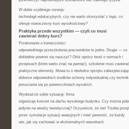
W dobie szybkiego rozwoju
technologii edukacyjnych, czy nie warto skorzystać z tego, co
oferuje nowoczesny kurs wysokościowy?
Praktyka przede wszystkim — czyli co musi
zawierać dobry kurs?
Przekonanie o konieczności
odpowiedniego przeszkolenia pracowników to jedno. Drugie — co
dokładnie powinni się nauczyć? Otóż oprócz teorii o normach i
przepisach (które warto znać na pamięć), szkolenie musi zawiera
praktyczne elementy. Mowa tu o obsłudze sprzętu zabezpieczają
doborze odpowiednich środków ochrony indywidualnej czy technik
poruszania się po powierzchniach wysokich.
Wyobraźcie sobie sytuację: firma
organizuje koncert na dachu wysokiego budynku. Czy można pol
jedynie na wiedzy teoretycznej? Oczywiście, że nie! Trzeba przej
przez symulacje sytuacji awaryjnych i mieć pewność, że każdy
wie, jak się zachować w ekstremalnych warunkach.