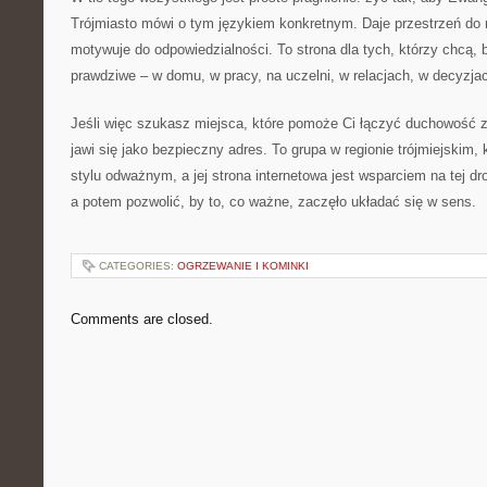
Trójmiasto mówi o tym językiem konkretnym. Daje przestrzeń do 
motywuje do odpowiedzialności. To strona dla tych, którzy chcą, 
prawdziwe – w domu, w pracy, na uczelni, w relacjach, w decyzja
Jeśli więc szukasz miejsca, które pomoże Ci łączyć duchowość 
jawi się jako bezpieczny adres. To grupa w regionie trójmiejskim,
stylu odważnym, a jej strona internetowa jest wsparciem na tej d
a potem pozwolić, by to, co ważne, zaczęło układać się w sens.
CATEGORIES:
OGRZEWANIE I KOMINKI
Comments are closed.