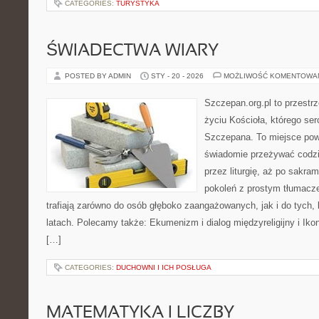
CATEGORIES:
TURYSTYKA
ŚWIADECTWA WIARY
POSTED BY ADMIN
STY - 20 - 2026
MOŻLIWOŚĆ KOMENTOWA
Szczepan.org.pl to przestrz
życiu Kościoła, którego ser
Szczepana. To miejsce pows
świadomie przeżywać codzi
przez liturgię, aż po sakra
pokoleń z prostym tłumacze
trafiają zarówno do osób głęboko zaangażowanych, jak i do tych, 
latach. Polecamy także: Ekumenizm i dialog międzyreligijny i Ikon
[…]
CATEGORIES:
DUCHOWNI I ICH POSŁUGA
MATEMATYKA I LICZBY