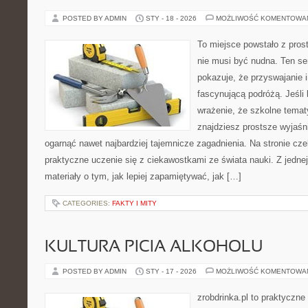
POSTED BY ADMIN
STY - 18 - 2026
MOŻLIWOŚĆ KOMENTOWA
To miejsce powstało z pros
nie musi być nudna. Ten s
pokazuje, że przyswajanie 
fascynującą podróżą. Jeśli
wrażenie, że szkolne temat
znajdziesz prostsze wyjaśn
ogarnąć nawet najbardziej tajemnicze zagadnienia. Na stronie czek
praktyczne uczenie się z ciekawostkami ze świata nauki. Z jednej
materiały o tym, jak lepiej zapamiętywać, jak […]
CATEGORIES:
FAKTY I MITY
KULTURA PICIA ALKOHOLU
POSTED BY ADMIN
STY - 17 - 2026
MOŻLIWOŚĆ KOMENTOWA
zrobdrinka.pl to praktyczne