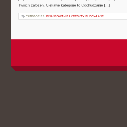
Twoich założeń. Ciekawe kategorie to Odchudzanie […]
CATEGORIES:
FINANSOWANIE I KREDYTY BUDOWLANE