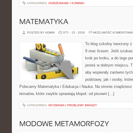
CATEGORIES:
OGRZEWANIE I KOMINKI
MATEMATYKA
POSTED BY ADMIN
STY - 15 - 2026
MOŻLIWOŚĆ KOMENTOWA
To blog szkolny tworzony z
8 oraz liceum. Jeśli szukas
krok po kroku, a do tego p
jesteś w dobrym miejscu. T
aby wspierały zarówno tych
podstawy, jak i osoby, któr
Polecamy Matematyka i Edukacja i Nauka. Na stronie znajdziesz
tematów, które zwykle sprawiają kłopot: od pisowni […]
CATEGORIES:
WYZWANIA I PROBLEMY BRANŻY
MODOWE METAMORFOZY