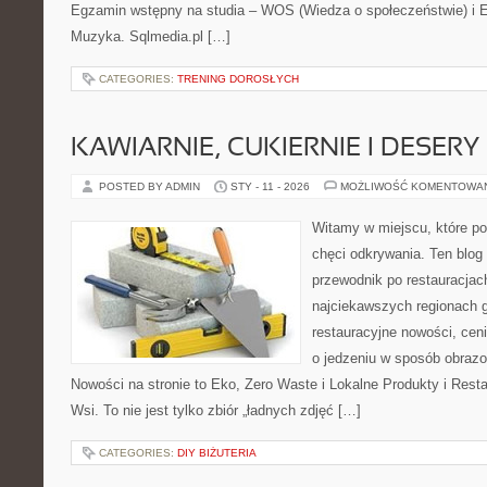
Egzamin wstępny na studia – WOS (Wiedza o społeczeństwie) i 
Muzyka. Sqlmedia.pl […]
CATEGORIES:
TRENING DOROSŁYCH
KAWIARNIE, CUKIERNIE I DESERY
POSTED BY ADMIN
STY - 11 - 2026
MOŻLIWOŚĆ KOMENTOWA
Witamy w miejscu, które po
chęci odkrywania. Ten blog
przewodnik po restauracjac
najciekawszych regionach g
restauracyjne nowości, cen
o jedzeniu w sposób obrazow
Nowości na stronie to Eko, Zero Waste i Lokalne Produkty i Rest
Wsi. To nie jest tylko zbiór „ładnych zdjęć […]
CATEGORIES:
DIY BIŻUTERIA