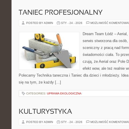
TANIEC PROFESJONALNY
POSTED BY ADMIN
STY - 24 - 2026
MOŻLIWOŚĆ KOMENTOWA
Dream Team Łódź – Aerial, 
serwis stworzona dla osób,
sceniczny z pracą nad formą
świadomości ciała. To przes
czują, że Aerial oraz Pole D
efekt wow, ale też realnie 
Polecamy Technika taneczna i Taniec dla dzieci i młodzieży. Id
się na tym, że każdy […]
CATEGORIES:
UPRAWA EKOLOGICZNA
KULTURYSTYKA
POSTED BY ADMIN
STY - 24 - 2026
MOŻLIWOŚĆ KOMENTOWA