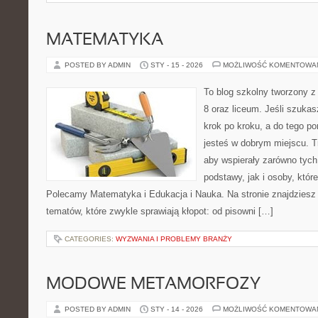
MATEMATYKA
POSTED BY ADMIN
STY - 15 - 2026
MOŻLIWOŚĆ KOMENTOWA
To blog szkolny tworzony z
8 oraz liceum. Jeśli szukas
krok po kroku, a do tego p
jesteś w dobrym miejscu. T
aby wspierały zarówno tych
podstawy, jak i osoby, któr
Polecamy Matematyka i Edukacja i Nauka. Na stronie znajdziesz
tematów, które zwykle sprawiają kłopot: od pisowni […]
CATEGORIES:
WYZWANIA I PROBLEMY BRANŻY
MODOWE METAMORFOZY
POSTED BY ADMIN
STY - 14 - 2026
MOŻLIWOŚĆ KOMENTOWA