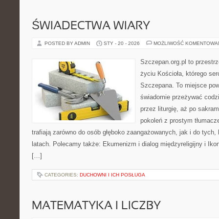
ŚWIADECTWA WIARY
POSTED BY ADMIN
STY - 20 - 2026
MOŻLIWOŚĆ KOMENTOWA
Szczepan.org.pl to przestrz
życiu Kościoła, którego ser
Szczepana. To miejsce pows
świadomie przeżywać codzi
przez liturgię, aż po sakra
pokoleń z prostym tłumacze
trafiają zarówno do osób głęboko zaangażowanych, jak i do tych, 
latach. Polecamy także: Ekumenizm i dialog międzyreligijny i Ikon
[…]
CATEGORIES:
DUCHOWNI I ICH POSŁUGA
MATEMATYKA I LICZBY