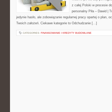
z całej Polski w procesie do
personalny Piła – Dawid | Tre
jedynie hasło, ale zobowiązanie regularnej pracy opartej o plan, o
Twoich założeń. Ciekawe kategorie to Odchudzanie […]
CATEGORIES:
FINANSOWANIE I KREDYTY BUDOWLANE