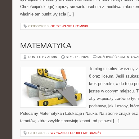
Chrześcijańskiego) kojarzy się wielu osobom z modlitwą zakorzen
właśnie ten punkt wyjścia […]
CATEGORIES:
OGRZEWANIE I KOMINKI
MATEMATYKA
POSTED BY ADMIN
STY - 15 - 2026
MOŻLIWOŚĆ KOMENTOWA
To blog szkolny tworzony z
8 oraz liceum. Jeśli szukas
krok po kroku, a do tego p
jesteś w dobrym miejscu. T
aby wspierały zarówno tych
podstawy, jak i osoby, któr
Polecamy Matematyka i Edukacja i Nauka. Na stronie znajdziesz
tematów, które zwykle sprawiają kłopot: od pisowni […]
CATEGORIES:
WYZWANIA I PROBLEMY BRANŻY