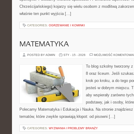
Chrześcijańskiego) kojarzy się wielu osobom z modlitwą zakorzen
właśnie ten punkt wyjścia […]
CATEGORIES:
OGRZEWANIE I KOMINKI
MATEMATYKA
POSTED BY ADMIN
STY - 15 - 2026
MOŻLIWOŚĆ KOMENTOWA
To blog szkolny tworzony z
8 oraz liceum. Jeśli szukas
krok po kroku, a do tego p
jesteś w dobrym miejscu. T
aby wspierały zarówno tych
podstawy, jak i osoby, któr
Polecamy Matematyka i Edukacja i Nauka. Na stronie znajdziesz
tematów, które zwykle sprawiają kłopot: od pisowni […]
CATEGORIES:
WYZWANIA I PROBLEMY BRANŻY