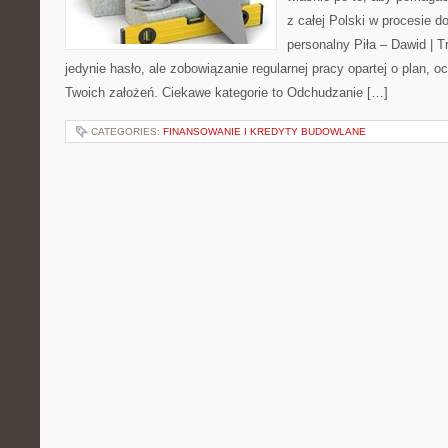
z całej Polski w procesie do
personalny Piła – Dawid | Tre
jedynie hasło, ale zobowiązanie regularnej pracy opartej o plan, o
Twoich założeń. Ciekawe kategorie to Odchudzanie […]
CATEGORIES:
FINANSOWANIE I KREDYTY BUDOWLANE