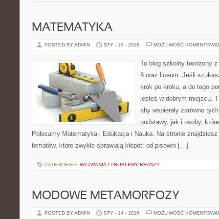
MATEMATYKA
POSTED BY ADMIN
STY - 15 - 2026
MOŻLIWOŚĆ KOMENTOWA
To blog szkolny tworzony z
8 oraz liceum. Jeśli szukas
krok po kroku, a do tego p
jesteś w dobrym miejscu. T
aby wspierały zarówno tych
podstawy, jak i osoby, któr
Polecamy Matematyka i Edukacja i Nauka. Na stronie znajdziesz
tematów, które zwykle sprawiają kłopot: od pisowni […]
CATEGORIES:
WYZWANIA I PROBLEMY BRANŻY
MODOWE METAMORFOZY
POSTED BY ADMIN
STY - 14 - 2026
MOŻLIWOŚĆ KOMENTOWA