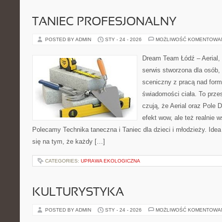
TANIEC PROFESJONALNY
POSTED BY ADMIN
STY - 24 - 2026
MOŻLIWOŚĆ KOMENTOWA
Dream Team Łódź – Aerial, 
serwis stworzona dla osób,
sceniczny z pracą nad formą
świadomości ciała. To przes
czują, że Aerial oraz Pole D
efekt wow, ale też realnie 
Polecamy Technika taneczna i Taniec dla dzieci i młodzieży. Id
się na tym, że każdy […]
CATEGORIES:
UPRAWA EKOLOGICZNA
KULTURYSTYKA
POSTED BY ADMIN
STY - 24 - 2026
MOŻLIWOŚĆ KOMENTOWA