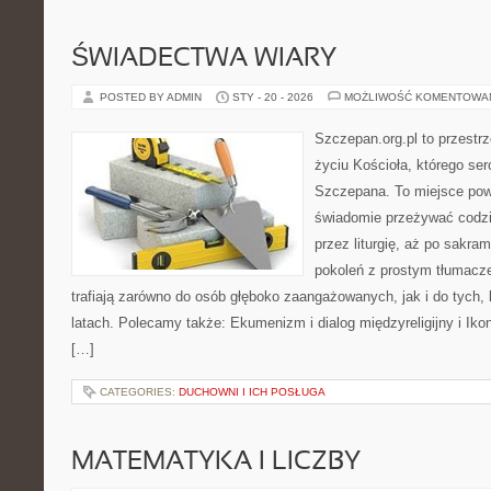
ŚWIADECTWA WIARY
POSTED BY ADMIN
STY - 20 - 2026
MOŻLIWOŚĆ KOMENTOWA
Szczepan.org.pl to przestrz
życiu Kościoła, którego ser
Szczepana. To miejsce pows
świadomie przeżywać codzi
przez liturgię, aż po sakra
pokoleń z prostym tłumacze
trafiają zarówno do osób głęboko zaangażowanych, jak i do tych, 
latach. Polecamy także: Ekumenizm i dialog międzyreligijny i Ikon
[…]
CATEGORIES:
DUCHOWNI I ICH POSŁUGA
MATEMATYKA I LICZBY