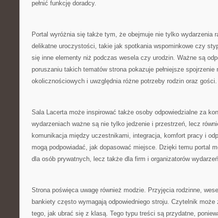
pełnić funkcję doradcy.
Portal wyróżnia się także tym, że obejmuje nie tylko wydarzenia r
delikatne uroczystości, takie jak spotkania wspominkowe czy styp
się inne elementy niż podczas wesela czy urodzin. Ważne są odp
poruszaniu takich tematów strona pokazuje pełniejsze spojrzenie
okolicznościowych i uwzględnia różne potrzeby rodzin oraz gości.
Sala Lacerta może inspirować także osoby odpowiedzialne za kon
wydarzeniach ważne są nie tylko jedzenie i przestrzeń, lecz równi
komunikacja między uczestnikami, integracja, komfort pracy i od
mogą podpowiadać, jak dopasować miejsce. Dzięki temu portal m
dla osób prywatnych, lecz także dla firm i organizatorów wydarz
Strona poświęca uwagę również modzie. Przyjęcia rodzinne, wese
bankiety często wymagają odpowiedniego stroju. Czytelnik może 
tego, jak ubrać się z klasą. Tego typu treści są przydatne, poni