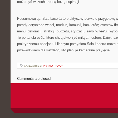
może być wszechstronną bazą inspiracji.
Podsumowując, Sala Lacerta to praktyczny serwis o przygotowywa
porady dotyczące wesel, urodzin, komunii, bankietów, eventów fi
menu, dekoracji, atrakcji, budżetu, stylizacji, savoir-vivre’u i wy
To portal dla osób, które chcą stworzyć miłą atmosferę. Dzięki sz
praktycznemu podejściu i licznym pomysłom Sala Lacerta może
przewodnikiem dla każdego, kto planuje kameralne przyjęcie.
CATEGORIES:
PRAWO PRACY
Comments are closed.