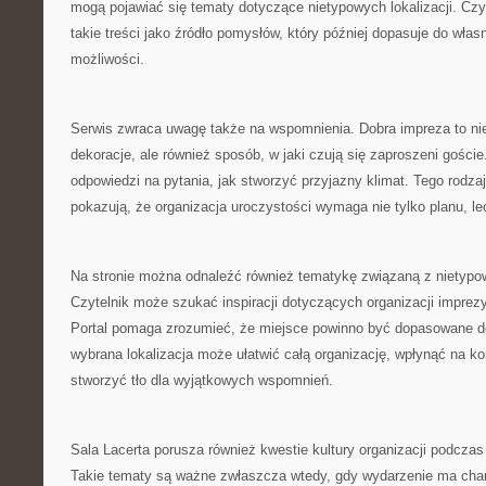
mogą pojawiać się tematy dotyczące nietypowych lokalizacji. Cz
takie treści jako źródło pomysłów, który później dopasuje do włas
możliwości.
Serwis zwraca uwagę także na wspomnienia. Dobra impreza to nie 
dekoracje, ale również sposób, w jaki czują się zaproszeni gośc
odpowiedzi na pytania, jak stworzyć przyjazny klimat. Tego rodza
pokazują, że organizacja uroczystości wymaga nie tylko planu, le
Na stronie można odnaleźć również tematykę związaną z nietypo
Czytelnik może szukać inspiracji dotyczących organizacji imprez
Portal pomaga zrozumieć, że miejsce powinno być dopasowane do
wybrana lokalizacja może ułatwić całą organizację, wpłynąć na ko
stworzyć tło dla wyjątkowych wspomnień.
Sala Lacerta porusza również kwestie kultury organizacji podczas 
Takie tematy są ważne zwłaszcza wtedy, gdy wydarzenie ma charak