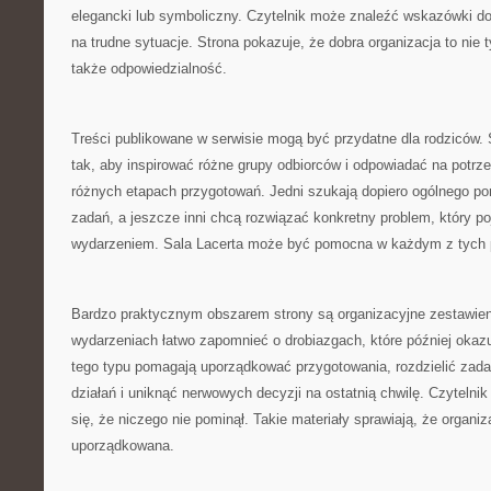
elegancki lub symboliczny. Czytelnik może znaleźć wskazówki do
na trudne sytuacje. Strona pokazuje, że dobra organizacja to nie t
także odpowiedzialność.
Treści publikowane w serwisie mogą być przydatne dla rodziców.
tak, aby inspirować różne grupy odbiorców i odpowiadać na potrz
różnych etapach przygotowań. Jedni szukają dopiero ogólnego pomy
zadań, a jeszcze inni chcą rozwiązać konkretny problem, który poj
wydarzeniem. Sala Lacerta może być pomocna w każdym z tych 
Bardzo praktycznym obszarem strony są organizacyjne zestawien
wydarzeniach łatwo zapomnieć o drobiazgach, które później okazu
tego typu pomagają uporządkować przygotowania, rozdzielić zadan
działań i uniknąć nerwowych decyzji na ostatnią chwilę. Czytelni
się, że niczego nie pominął. Takie materiały sprawiają, że organiza
uporządkowana.