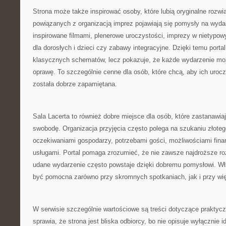
Strona może także inspirować osoby, które lubią oryginalne rozw
powiązanych z organizacją imprez pojawiają się pomysły na wydar
inspirowane filmami, plenerowe uroczystości, imprezy w nietypowy
dla dorosłych i dzieci czy zabawy integracyjne. Dzięki temu portal
klasycznych schematów, lecz pokazuje, że każde wydarzenie mo
oprawę. To szczególnie cenne dla osób, które chcą, aby ich urocz
została dobrze zapamiętana.
Sala Lacerta to również dobre miejsce dla osób, które zastanawiaj
swobodę. Organizacja przyjęcia często polega na szukaniu złote
oczekiwaniami gospodarzy, potrzebami gości, możliwościami fin
usługami. Portal pomaga zrozumieć, że nie zawsze najdroższe ro
udane wydarzenie często powstaje dzięki dobremu pomysłowi. Wł
być pomocna zarówno przy skromnych spotkaniach, jak i przy wi
W serwisie szczególnie wartościowe są treści dotyczące praktyc
sprawia, że strona jest bliska odbiorcy, bo nie opisuje wyłącznie 