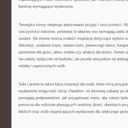
bardziej wymagające wydarzenie.
Tematyka strony obejmuje aranżowanie przyjęć i uroczystości. 
uroczystości rodzinne, ponieważ to właśnie one wymagają wielu de
ustaleń. Na stronie można znaleźć inspiracje dotyczące wyboru sa
dekoracji, ustalenia menu, wyboru tortu, pierwszego tańca, fotogr
prezentów dla gości, planu stołów czy atrakcji dla dzieci. Serwis 
nie zależy wyłącznie od budżetu, ale przede wszystkim od dobreg
młodej i zaproszonych osób.
Sala Lacerta to także baza inspiracji dla osób, które chcą przyg
wydarzenia mogą mieć różny charakter: od domowej zabawy po ele
pomagają podpowiedzieć, jak przygotować menu, aby całość była
pomocna dla rodziców planujących urodziny dzieci, dorosłych prz
bliskich oraz osób organizujących wydarzenie dla większego gro