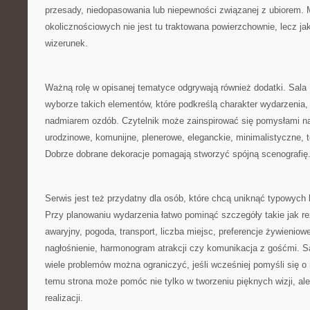
przesady, niedopasowania lub niepewności związanej z ubiorem.
okolicznościowych nie jest tu traktowana powierzchownie, lecz j
wizerunek.
Ważną rolę w opisanej tematyce odgrywają również dodatki. Sal
wyborze takich elementów, które podkreślą charakter wydarzenia, 
nadmiarem ozdób. Czytelnik może zainspirować się pomysłami na
urodzinowe, komunijne, plenerowe, eleganckie, minimalistyczne,
Dobrze dobrane dekoracje pomagają stworzyć spójną scenografię
Serwis jest też przydatny dla osób, które chcą uniknąć typowych
Przy planowaniu wydarzenia łatwo pominąć szczegóły takie jak re
awaryjny, pogoda, transport, liczba miejsc, preferencje żywieniow
nagłośnienie, harmonogram atrakcji czy komunikacja z gośćmi. S
wiele problemów można ograniczyć, jeśli wcześniej pomyśli się o 
temu strona może pomóc nie tylko w tworzeniu pięknych wizji, ale
realizacji.