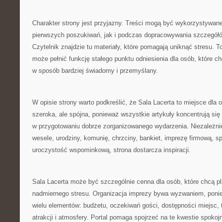
Charakter strony jest przyjazny. Treści mogą być wykorzystywan
pierwszych poszukiwań, jak i podczas dopracowywania szczegółó
Czytelnik znajdzie tu materiały, które pomagają uniknąć stresu. T
może pełnić funkcję stałego punktu odniesienia dla osób, które 
w sposób bardziej świadomy i przemyślany.
W opisie strony warto podkreślić, że Sala Lacerta to miejsce dla 
szeroka, ale spójna, ponieważ wszystkie artykuły koncentrują si
w przygotowaniu dobrze zorganizowanego wydarzenia. Niezależnie
wesele, urodziny, komunię, chrzciny, bankiet, imprezę firmową, s
uroczystość wspominkową, strona dostarcza inspiracji.
Sala Lacerta może być szczególnie cenna dla osób, które chcą 
nadmiernego stresu. Organizacja imprezy bywa wyzwaniem, pon
wielu elementów: budżetu, oczekiwań gości, dostępności miejsc, 
atrakcji i atmosfery. Portal pomaga spojrzeć na te kwestie spokojni