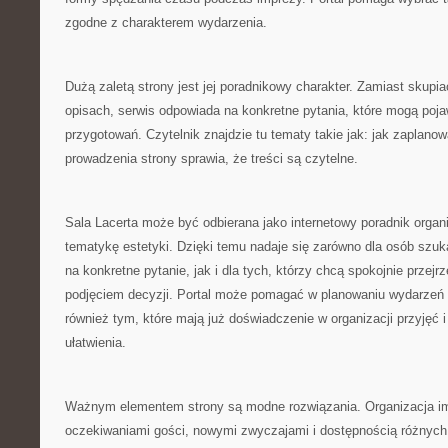
zgodne z charakterem wydarzenia.
Dużą zaletą strony jest jej poradnikowy charakter. Zamiast skupi
opisach, serwis odpowiada na konkretne pytania, które mogą poja
przygotowań. Czytelnik znajdzie tu tematy takie jak: jak zaplanow
prowadzenia strony sprawia, że treści są czytelne.
Sala Lacerta może być odbierana jako internetowy poradnik organi
tematykę estetyki. Dzięki temu nadaje się zarówno dla osób szuk
na konkretne pytanie, jak i dla tych, którzy chcą spokojnie przej
podjęciem decyzji. Portal może pomagać w planowaniu wydarzeń
również tym, które mają już doświadczenie w organizacji przyjęć 
ułatwienia.
Ważnym elementem strony są modne rozwiązania. Organizacja im
oczekiwaniami gości, nowymi zwyczajami i dostępnością różnych 