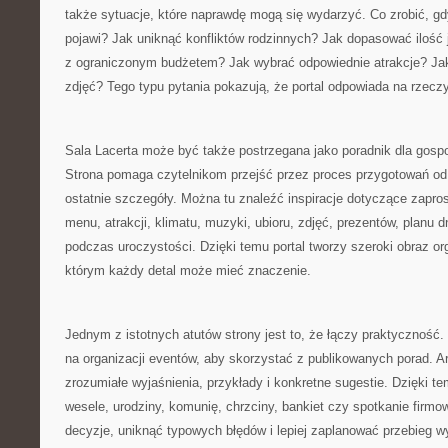
także sytuacje, które naprawdę mogą się wydarzyć. Co zrobić, gd
pojawi? Jak uniknąć konfliktów rodzinnych? Jak dopasować ilość 
z ograniczonym budżetem? Jak wybrać odpowiednie atrakcje? Ja
zdjęć? Tego typu pytania pokazują, że portal odpowiada na rzeczy
Sala Lacerta może być także postrzegana jako poradnik dla gospo
Strona pomaga czytelnikom przejść przez proces przygotowań o
ostatnie szczegóły. Można tu znaleźć inspiracje dotyczące zapros
menu, atrakcji, klimatu, muzyki, ubioru, zdjęć, prezentów, planu 
podczas uroczystości. Dzięki temu portal tworzy szeroki obraz or
którym każdy detal może mieć znaczenie.
Jednym z istotnych atutów strony jest to, że łączy praktyczność.
na organizacji eventów, aby skorzystać z publikowanych porad. A
zrozumiałe wyjaśnienia, przykłady i konkretne sugestie. Dzięki 
wesele, urodziny, komunię, chrzciny, bankiet czy spotkanie firm
decyzje, uniknąć typowych błędów i lepiej zaplanować przebieg 