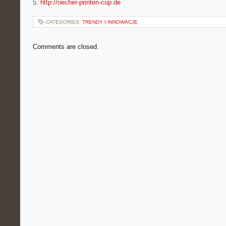
5.
http://oecher-printen-cup.de
CATEGORIES:
TRENDY I INNOWACJE
Comments are closed.