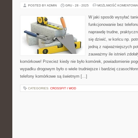
POSTED BY ADMIN
GRU - 28 - 2025
MOŻLIWOŚĆ KOMENTOWA
W jaki sposób wysyłać tan
funkcjonowanie bez telefo
naprawdę trudne, praktyczn
się dziwić, w końcu np. po
jedną z najważniejszych po
zauważmy ile istnień zdołał
komórkowe! Przecież kiedy nie było komórek, powiadomienie po
wypadku drogowym było o wiele trudniejsze i bardziej czasochłonn
telefony komórkowe są świetnym […]
CATEGORIES:
CROSSFIT I WOD