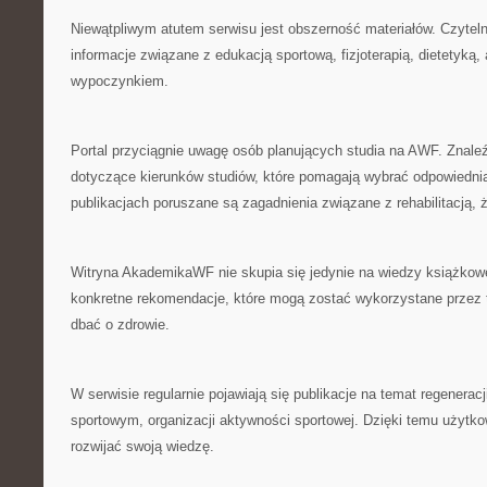
Niewątpliwym atutem serwisu jest obszerność materiałów. Czyte
informacje związane z edukacją sportową, fizjoterapią, dietetyką
wypoczynkiem.
Portal przyciągnie uwagę osób planujących studia na AWF. Znaleź
dotyczące kierunków studiów, które pomagają wybrać odpowiednią
publikacjach poruszane są zagadnienia związane z rehabilitacją, 
Witryna AkademikaWF nie skupia się jedynie na wiedzy książkow
konkretne rekomendacje, które mogą zostać wykorzystane przez 
dbać o zdrowie.
W serwisie regularnie pojawiają się publikacje na temat regenerac
sportowym, organizacji aktywności sportowej. Dzięki temu użyt
rozwijać swoją wiedzę.