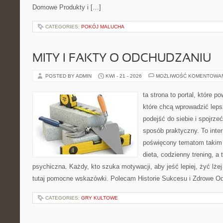
Domowe Produkty i […]
CATEGORIES:
POKÓJ MALUCHA
MITY I FAKTY O ODCHUDZANIU
POSTED BY ADMIN
KWI - 21 - 2026
MOŻLIWOŚĆ KOMENTOWA
ta strona to portal, które 
które chcą wprowadzić lep
podejść do siebie i spojrze
sposób praktyczny. To inte
poświęcony tematom takim 
dieta, codzienny trening, a
psychiczna. Każdy, kto szuka motywacji, aby jeść lepiej, żyć lżej 
tutaj pomocne wskazówki. Polecam Historie Sukcesu i Zdrowe O
CATEGORIES:
GRY KULTOWE