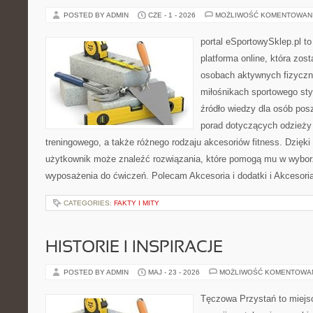
POSTED BY ADMIN
CZE - 1 - 2026
MOŻLIWOŚĆ KOMENTOWAN
portal eSportowySklep.pl to
platforma online, która zos
osobach aktywnych fizyczn
miłośnikach sportowego sty
źródło wiedzy dla osób po
porad dotyczących odzieży 
treningowego, a także różnego rodzaju akcesoriów fitness. Dzięki 
użytkownik może znaleźć rozwiązania, które pomogą mu w wybor
wyposażenia do ćwiczeń. Polecam Akcesoria i dodatki i Akcesoria
CATEGORIES:
FAKTY I MITY
HISTORIE I INSPIRACJE
POSTED BY ADMIN
MAJ - 23 - 2026
MOŻLIWOŚĆ KOMENTOWA
Tęczowa Przystań to miejs