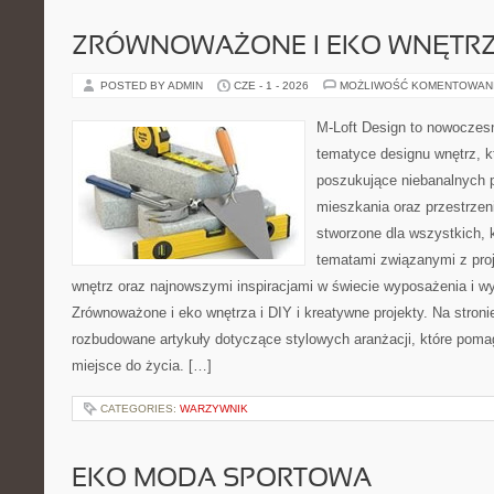
ZRÓWNOWAŻONE I EKO WNĘTR
POSTED BY ADMIN
CZE - 1 - 2026
MOŻLIWOŚĆ KOMENTOWAN
M-Loft Design to nowoczes
tematyce designu wnętrz, kt
poszukujące niebanalnych 
mieszkania oraz przestrzeni
stworzone dla wszystkich, k
tematami związanymi z pro
wnętrz oraz najnowszymi inspiracjami w świecie wyposażenia i wy
Zrównoważone i eko wnętrza i DIY i kreatywne projekty. Na stron
rozbudowane artykuły dotyczące stylowych aranżacji, które poma
miejsce do życia. […]
CATEGORIES:
WARZYWNIK
EKO MODA SPORTOWA