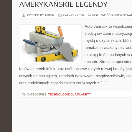
AMERYKAŃSKIE LEGENDY
POSTED BY ADMIN
KWI - 20 - 2026
MOŻLIWOŚĆ KOMENTOWA
Auto Jarmark to współczesn
śledzą światem motoryzacji
myślą o czytelnikach, któr
tematach związanych z aut
szukają treści podanych w 
sposób. Strona skupia się 
fanów czterech kółek oraz osób obserwujących rozwój branży jest
nowych technologiach, trendach rynkowych, bezpieczeństwie, ekol
oraz codziennych zagadnieniach związanych z […]
CATEGORIES:
TECHNOLOGIE DLA PLANETY