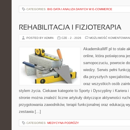
CATEGORIES:
BIG DATA I ANALIZA DANYCH W E-COMMERCE
REHABILITACJA I FIZJOTERAPIA
POSTED BY ADMIN
CZE - 2 - 2026
MOŻLIWOŚĆ KOMENTOWAN
AkademikaWF.pl to stale ak
online, która poświęcona je
samopoczuciu, powrocie do
wiedzy. Serwis pełni funkc
dla przyszłych specjalistó
oraz wszystkich osób zai
stylem życia. Ciekawe kategorie to Sporty i Dyscypliny i Kariera
stronie można znaleźć liczne artykuły dotyczące aktywności ruch
przygotowania zawodników, terapii funkcjonalnej oraz edukacją wy
zestawia […]
CATEGORIES:
MEDYCYNA PODRÓŻY