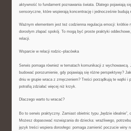
aktywność to fundament poznawania świata. Dlatego pojawiają si
sensoryczne, które wspierają koncentrację i jednocześnie budują 
Ważnym elementem jest też codzienna regulacja emocji: krótkie r
dorosłym złapać spokój. To mogą być proste praktyki oddechowe,
relacji.
Wsparcie w relacji rodzic–placówka
Serwis pomaga również w tematach komunikacji z wychowawcą. 
budować porozumienie, gdy pojawiają się różne perspektywy? Ja
dniu w grupie wraca z zmęczeniem? Treści porządkują te wątki i 
potrafią zdziałać więcej niż krzyk.
Dlaczego warto tu wracać?
Bo to serwis praktyczny. Zamiast obietnic typu „będzie idealnie”, 
Możesz dopasować rozwiązania do dziecka: wrażliwego, potrzeb
język treści wspiera dorosłego: pomaga zamienić poczucie winy na