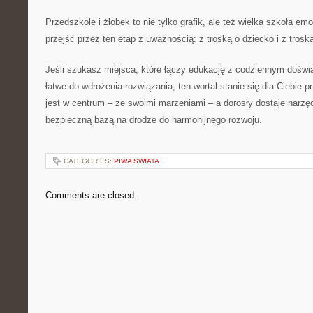
Przedszkole i żłobek to nie tylko grafik, ale też wielka szkoła emo
przejść przez ten etap z uważnością: z troską o dziecko i z troską
Jeśli szukasz miejsca, które łączy edukację z codziennym doświ
łatwe do wdrożenia rozwiązania, ten wortal stanie się dla Ciebie 
jest w centrum – ze swoimi marzeniami – a dorosły dostaje narzęd
bezpieczną bazą na drodze do harmonijnego rozwoju.
CATEGORIES:
PIWA ŚWIATA
Comments are closed.