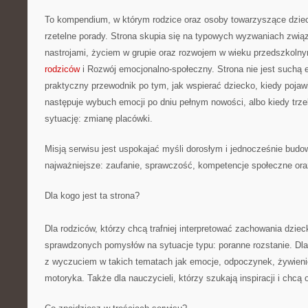
To kompendium, w którym rodzice oraz osoby towarzyszące dziec
rzetelne porady. Strona skupia się na typowych wyzwaniach zwi
nastrojami, życiem w grupie oraz rozwojem w wieku przedszkol
rodziców
i Rozwój emocjonalno-społeczny. Strona nie jest suchą e
praktyczny przewodnik po tym, jak wspierać dziecko, kiedy pojaw
następuje wybuch emocji po dniu pełnym nowości, albo kiedy trz
sytuację: zmianę placówki.
Misją serwisu jest uspokajać myśli dorosłym i jednocześnie budo
najważniejsze: zaufanie, sprawczość, kompetencje społeczne ora
Dla kogo jest ta strona?
Dla rodziców, którzy chcą trafniej interpretować zachowania dziec
sprawdzonych pomysłów na sytuacje typu: poranne rozstanie. Dl
z wyczuciem w takich tematach jak emocje, odpoczynek, żywieni
motoryka. Także dla nauczycieli, którzy szukają inspiracji i chcą