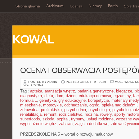
Archiwum
Niemcy
Partia
Strona główna
Gdańsk
Spis Treś
KOWAL
OCENA I OBSERWACJA POSTĘP
POSTED BY ADMIN
POSTED ON LUT - 9 - 2026
MOŻLIWOŚĆ K
WYŁĄCZONA
Tagi:
apteka
,
aranżacja wnętrz
,
badania genetyczne
,
biegacze
,
bi
diagnostyka
,
dieta
,
dom
,
dzieci
,
edukacja domowa
,
egzaminy
,
far
formuła 1
,
genetyka
,
gry edukacyjne
,
korepetycje
,
materiały med
mieszkanie
,
motocykle
,
odchudzanie
,
ogród
,
opieka nad dziećmi
,
zdrowotna
,
profilaktyka
,
przychodnia
,
psychologia
,
psychologia dz
rehabilitacja
,
remont
,
rodzicielstwo
,
rodzina
,
rowery
,
sporty motor
superfoods
,
szkoła
,
szpital
,
trybuny
,
usługi rodzinne
,
wczesne wy
wyposażenie wnętrz
,
zabawa
,
zajęcia dodatkowe
,
zdrowe żywieni
PRZEDSZKOLE NA 5 – wortal o rozwoju maluchów