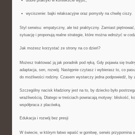
dobre praktyki w kontekście wyjść;
wyciszenie: bajki relaksacyjne oraz pomysły na chwilę ciszy.
Styl serwisu: empatyczny, ale też praktyczny. Zamiast piętnować
sytuację i proponują realne strategie, które można wdrożyć w cod
Jak możesz korzystać ze strony na co dzień?
Możesz traktować ją jak poradnik pod ręką. Gdy pojawia się trudn
adaptacja, sen, rozwój. Następnie czytasz i wybierasz to, co pas
do możliwości rodziny. Czasem wystarczy jedna podpowiedź, by 
Szczególny nacisk kładziony jest na to, by dziecko było postrze
wrażliwością. Dlatego w treściach powracają motywy: bliskość, 
współpraca z placówką.
Edukacja i rozwój bez presji
W świecie, w którym łatwo wpaść w gonitwę, serwis przypomina