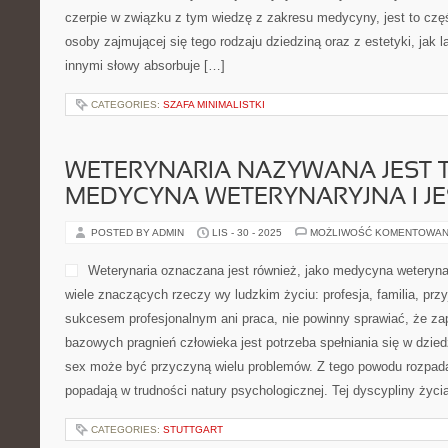
czerpie w związku z tym wiedzę z zakresu medycyny, jest to czę
osoby zajmującej się tego rodzaju dziedziną oraz z estetyki, jak l
innymi słowy absorbuje […]
CATEGORIES:
SZAFA MINIMALISTKI
WETERYNARIA NAZYWANA JEST T
MEDYCYNA WETERYNARYJNA I JE
POSTED BY ADMIN
LIS - 30 - 2025
MOŻLIWOŚĆ KOMENTOWAN
Weterynaria oznaczana jest również, jako medycyna weterynary
wiele znaczących rzeczy wy ludzkim życiu: profesja, familia, przy
sukcesem profesjonalnym ani praca, nie powinny sprawiać, że z
bazowych pragnień człowieka jest potrzeba spełniania się w dzied
sex może być przyczyną wielu problemów. Z tego powodu rozpadaj
popadają w trudności natury psychologicznej. Tej dyscypliny życi
CATEGORIES:
STUTTGART