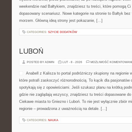
weekendzie nad Bałtykiem, znajdziesz tu treści, które pomogą C
dopasowany scenariusz. Nowe kategorie na stronie to Bałtyk bez 
morzem. Główną ideą strony jest pokazanie, […]
CATEGORIES:
SZYCIE DODATKÓW
LUBOŃ
POSTED BY ADMIN
LUT - 8 - 2026
MOŻLIWOŚĆ KOMENTOWAN
Anabell z Kalisza to portal podróżniczy skupiony na regionie 
które potrafi zaskoczyć różnorodnością. To kącik dla pasjonatów
spotykają się z opowieściami. Jeśli szukasz planu na krótką podr
gdzie nie zaglądają wszyscy, znajdziesz tu treści dopasowane do
Ciekawe miasta to Gniezno i Luboń. To nie jest wyłącznie zbiór 
regionie – prowadzona z uważnością na detale. […]
CATEGORIES:
NAUKA