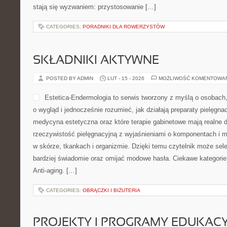
stają się wyzwaniem: przystosowanie […]
CATEGORIES:
PORADNIKI DLA ROWERZYSTÓW
SKŁADNIKI AKTYWNE
POSTED BY ADMIN
LUT - 15 - 2026
MOŻLIWOŚĆ KOMENTOWA
Estetica-Endermologia to serwis tworzony z myślą o osobach,
o wygląd i jednocześnie rozumieć, jak działają preparaty pielęgn
medycyna estetyczna oraz które terapie gabinetowe mają realne d
rzeczywistość pielęgnacyjną z wyjaśnieniami o komponentach 
w skórze, tkankach i organizmie. Dzięki temu czytelnik może se
bardziej świadomie oraz omijać modowe hasła. Ciekawe kategorie
Anti-aging. […]
CATEGORIES:
OBRĄCZKI I BIŻUTERIA
PROJEKTY I PROGRAMY EDUKAC