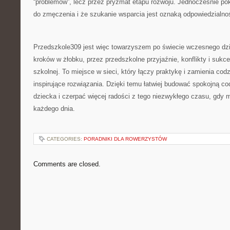
“problemów”, lecz przez pryzmat etapu rozwoju. Jednocześnie po
do zmęczenia i że szukanie wsparcia jest oznaką odpowiedzialnośc
Przedszkole309 jest więc towarzyszem po świecie wczesnego dzi
kroków w żłobku, przez przedszkolne przyjaźnie, konflikty i sukce
szkolnej. To miejsce w sieci, który łączy praktykę i zamienia cod
inspirujące rozwiązania. Dzięki temu łatwiej budować spokojną c
dziecka i czerpać więcej radości z tego niezwykłego czasu, gdy 
każdego dnia.
CATEGORIES:
PORADNIKI DLA ROWERZYSTÓW
Comments are closed.