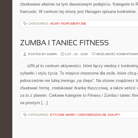
zbudowane właśnie na tym dwuosiowym podejściu. Kategorie to Re
francuski. W centrum tej strony jest Hexagon opisana konkretnie,
CATEGORIES:
IKONY PERFUMERYJNE
ZUMBA I TANIEC FITNESS
POSTED BY ADMIN
LUT - 10 - 2026
MOŻLIWOŚĆ KOMENTOWA
o2fit.pl to centrum aktywności, które łączy wiedzę z konkret
sylwetki i stylu życia. To miejsce stworzone dla osób, które chcą
jednocześnie nie lubią treningu „na ślepo”. Na stronie znajdziesz 
zbudować formę, zredukować tkankę tłuszczową, a także wrócić 
za to z planem. Ciekawe kategorie to Fitness i Zumba i taniec fitne
na prostym […]
CATEGORIES:
ETYCZNE MARKI I ODPOWIEDZIALNE ZAKUPY