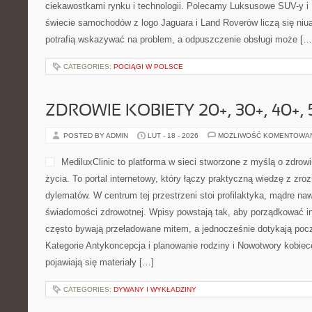
ciekawostkami rynku i technologii. Polecamy Luksusowe SUV-y i
świecie samochodów z logo Jaguara i Land Roverów liczą się niu
potrafią wskazywać na problem, a odpuszczenie obsługi może […
CATEGORIES:
POCIĄGI W POLSCE
ZDROWIE KOBIETY 20+, 30+, 40+, 
POSTED BY ADMIN
LUT - 18 - 2026
MOŻLIWOŚĆ KOMENTOWA
MediluxClinic to platforma w sieci stworzone z myślą o zdrow
życia. To portal internetowy, który łączy praktyczną wiedzę z zr
dylematów. W centrum tej przestrzeni stoi profilaktyka, mądre na
świadomości zdrowotnej. Wpisy powstają tak, aby porządkować in
często bywają przeładowane mitem, a jednocześnie dotykają poc
Kategorie Antykoncepcja i planowanie rodziny i Nowotwory kobiec
pojawiają się materiały […]
CATEGORIES:
DYWANY I WYKŁADZINY