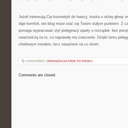
Jeżeli interesują Cię kosmetyki do twarzy, troska o skórę głowy o
daje komfort, ten blog może stać się Twoim stałym punktem. Z c
pomaga wypracować styl pielęgnacji oparty o rozsądek: bez presj
uważnością na to, co naprawdę ma znaczenie. Dzięki temu pielęgn
chwilowym trendem, lecz nawykiem na co dzień.
CATEGORIES:
ORGANIZACJA KROK PO KROKU
Comments are closed.