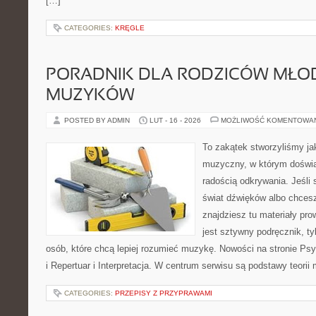
[…]
CATEGORIES:
KRĘGLE
PORADNIK DLA RODZICÓW MŁO
MUZYKÓW
POSTED BY ADMIN
LUT - 16 - 2026
MOŻLIWOŚĆ KOMENTOWA
To zakątek stworzyliśmy ja
muzyczny, w którym doświa
radością odkrywania. Jeśli
świat dźwięków albo chcesz
znajdziesz tu materiały pro
jest sztywny podręcznik, t
osób, które chcą lepiej rozumieć muzykę. Nowości na stronie Ps
i Repertuar i Interpretacja. W centrum serwisu są podstawy teorii
CATEGORIES:
PRZEPISY Z PRZYPRAWAMI