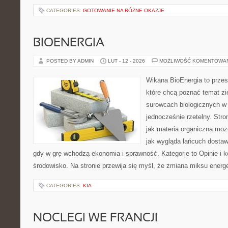
CATEGORIES:
GOTOWANIE NA RÓŻNE OKAZJE
BIOENERGIA
POSTED BY ADMIN
LUT - 12 - 2026
MOŻLIWOŚĆ KOMENTOWA
Wikana BioEnergia to przes
które chcą poznać temat zie
surowcach biologicznych w
jednocześnie rzetelny. Str
jak materia organiczna może
jak wygląda łańcuch dostaw
gdy w grę wchodzą ekonomia i sprawność. Kategorie to Opinie i k
środowisko. Na stronie przewija się myśl, że zmiana miksu ener
CATEGORIES:
KIA
NOCLEGI WE FRANCJI