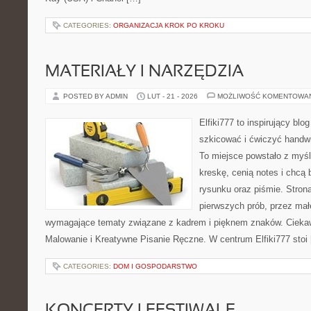
CATEGORIES:
ORGANIZACJA KROK PO KROKU
MATERIAŁY I NARZĘDZIA
POSTED BY ADMIN
LUT - 21 - 2026
MOŻLIWOŚĆ KOMENTOWA
Elfiki777 to inspirujący blo
szkicować i ćwiczyć handw
To miejsce powstało z myśl
kreskę, cenią notes i chcą
rysunku oraz piśmie. Stron
pierwszych prób, przez małe
wymagające tematy związane z kadrem i pięknem znaków. Ciekaw
Malowanie i Kreatywne Pisanie Ręczne. W centrum Elfiki777 stoi
CATEGORIES:
DOM I GOSPODARSTWO