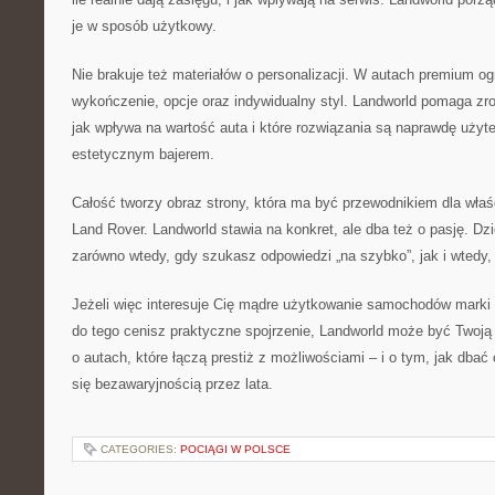
je w sposób użytkowy.
Nie brakuje też materiałów o personalizacji. W autach premium o
wykończenie, opcje oraz indywidualny styl. Landworld pomaga zro
jak wpływa na wartość auta i które rozwiązania są naprawdę użyt
estetycznym bajerem.
Całość tworzy obraz strony, która ma być przewodnikiem dla właśc
Land Rover. Landworld stawia na konkret, ale dba też o pasję. Dz
zarówno wtedy, gdy szukasz odpowiedzi „na szybko”, jak i wtedy,
Jeżeli więc interesuje Cię mądre użytkowanie samochodów marki 
do tego cenisz praktyczne spojrzenie, Landworld może być Twoją
o autach, które łączą prestiż z możliwościami – i o tym, jak dbać
się bezawaryjnością przez lata.
CATEGORIES:
POCIĄGI W POLSCE