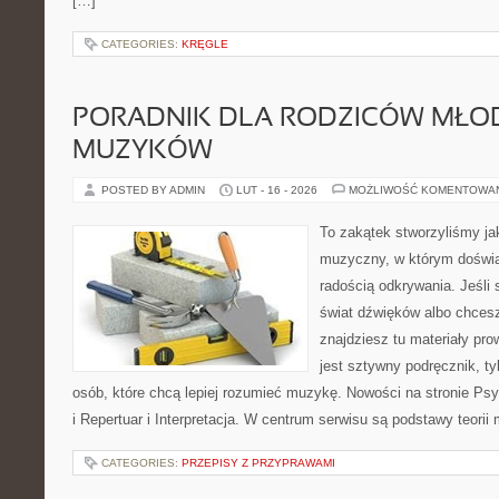
[…]
CATEGORIES:
KRĘGLE
PORADNIK DLA RODZICÓW MŁO
MUZYKÓW
POSTED BY ADMIN
LUT - 16 - 2026
MOŻLIWOŚĆ KOMENTOWA
To zakątek stworzyliśmy ja
muzyczny, w którym doświa
radością odkrywania. Jeśli
świat dźwięków albo chcesz
znajdziesz tu materiały pro
jest sztywny podręcznik, t
osób, które chcą lepiej rozumieć muzykę. Nowości na stronie Ps
i Repertuar i Interpretacja. W centrum serwisu są podstawy teorii
CATEGORIES:
PRZEPISY Z PRZYPRAWAMI