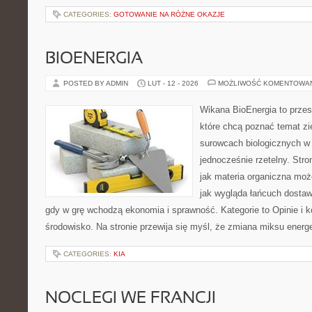
CATEGORIES:
GOTOWANIE NA RÓŻNE OKAZJE
BIOENERGIA
POSTED BY ADMIN
LUT - 12 - 2026
MOŻLIWOŚĆ KOMENTOWA
Wikana BioEnergia to przes
które chcą poznać temat zie
surowcach biologicznych w
jednocześnie rzetelny. Str
jak materia organiczna może
jak wygląda łańcuch dostaw
gdy w grę wchodzą ekonomia i sprawność. Kategorie to Opinie i k
środowisko. Na stronie przewija się myśl, że zmiana miksu ener
CATEGORIES:
KIA
NOCLEGI WE FRANCJI