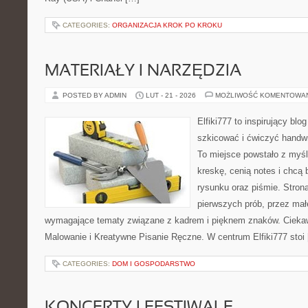
CATEGORIES:
ORGANIZACJA KROK PO KROKU
MATERIAŁY I NARZĘDZIA
POSTED BY ADMIN
LUT - 21 - 2026
MOŻLIWOŚĆ KOMENTOWA
Elfiki777 to inspirujący blo
szkicować i ćwiczyć handw
To miejsce powstało z myśl
kreskę, cenią notes i chcą
rysunku oraz piśmie. Stron
pierwszych prób, przez małe
wymagające tematy związane z kadrem i pięknem znaków. Ciekaw
Malowanie i Kreatywne Pisanie Ręczne. W centrum Elfiki777 stoi
CATEGORIES:
DOM I GOSPODARSTWO