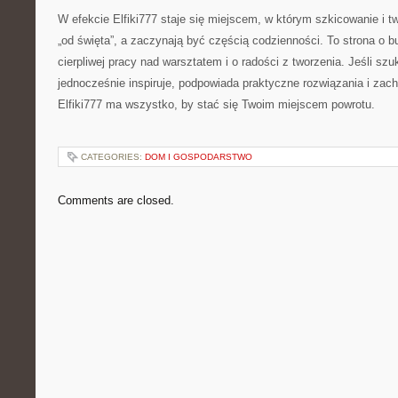
W efekcie Elfiki777 staje się miejscem, w którym szkicowanie i tw
„od święta”, a zaczynają być częścią codzienności. To strona o b
cierpliwej pracy nad warsztatem i o radości z tworzenia. Jeśli szu
jednocześnie inspiruje, podpowiada praktyczne rozwiązania i zach
Elfiki777 ma wszystko, by stać się Twoim miejscem powrotu.
CATEGORIES:
DOM I GOSPODARSTWO
Comments are closed.