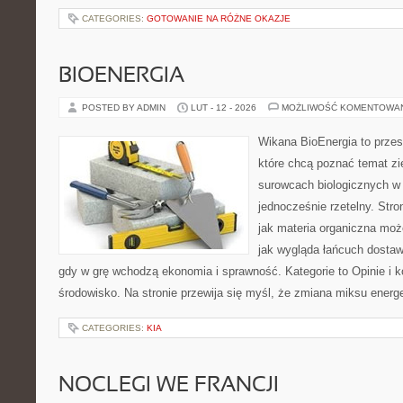
CATEGORIES:
GOTOWANIE NA RÓŻNE OKAZJE
BIOENERGIA
POSTED BY ADMIN
LUT - 12 - 2026
MOŻLIWOŚĆ KOMENTOWA
Wikana BioEnergia to przes
które chcą poznać temat zie
surowcach biologicznych w
jednocześnie rzetelny. Str
jak materia organiczna może
jak wygląda łańcuch dostaw
gdy w grę wchodzą ekonomia i sprawność. Kategorie to Opinie i k
środowisko. Na stronie przewija się myśl, że zmiana miksu ener
CATEGORIES:
KIA
NOCLEGI WE FRANCJI