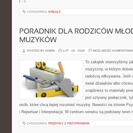
[…]
CATEGORIES:
KRĘGLE
PORADNIK DLA RODZICÓW MŁO
MUZYKÓW
POSTED BY ADMIN
LUT - 16 - 2026
MOŻLIWOŚĆ KOMENTOWA
To zakątek stworzyliśmy ja
muzyczny, w którym doświa
radością odkrywania. Jeśli
świat dźwięków albo chcesz
znajdziesz tu materiały pro
jest sztywny podręcznik, t
osób, które chcą lepiej rozumieć muzykę. Nowości na stronie Ps
i Repertuar i Interpretacja. W centrum serwisu są podstawy teorii
CATEGORIES:
PRZEPISY Z PRZYPRAWAMI