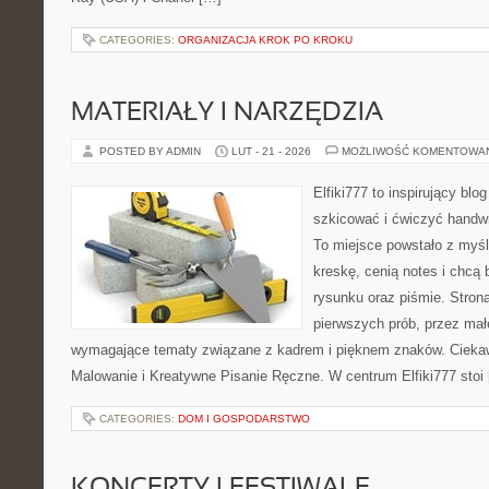
CATEGORIES:
ORGANIZACJA KROK PO KROKU
MATERIAŁY I NARZĘDZIA
POSTED BY ADMIN
LUT - 21 - 2026
MOŻLIWOŚĆ KOMENTOWA
Elfiki777 to inspirujący blo
szkicować i ćwiczyć handw
To miejsce powstało z myśl
kreskę, cenią notes i chcą
rysunku oraz piśmie. Stron
pierwszych prób, przez małe
wymagające tematy związane z kadrem i pięknem znaków. Ciekaw
Malowanie i Kreatywne Pisanie Ręczne. W centrum Elfiki777 stoi
CATEGORIES:
DOM I GOSPODARSTWO