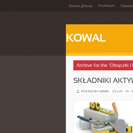
Archiwum
Strona główna
Gdańsk
KOWAL
Archive for the ‘Obrączki i
SKŁADNIKI AKT
POSTED BY ADMIN
LUT - 15 - 