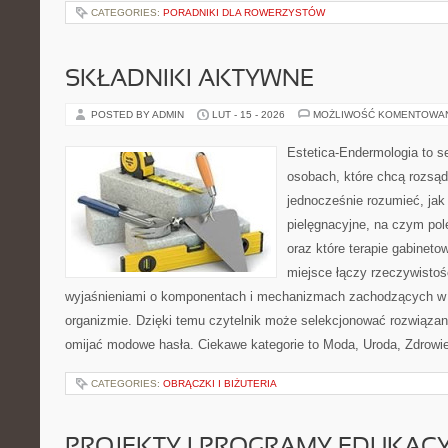
CATEGORIES:
PORADNIKI DLA ROWERZYSTÓW
SKŁADNIKI AKTYWNE
POSTED BY ADMIN
LUT - 15 - 2026
MOŻLIWOŚĆ KOMENTOWA
Estetica-Endermologia to s
osobach, które chcą rozsąd
jednocześnie rozumieć, jak 
pielęgnacyjne, na czym po
oraz które terapie gabineto
miejsce łączy rzeczywistoś
wyjaśnieniami o komponentach i mechanizmach zachodzących w 
organizmie. Dzięki temu czytelnik może selekcjonować rozwiązan
omijać modowe hasła. Ciekawe kategorie to Moda, Uroda, Zdrowie 
CATEGORIES:
OBRĄCZKI I BIŻUTERIA