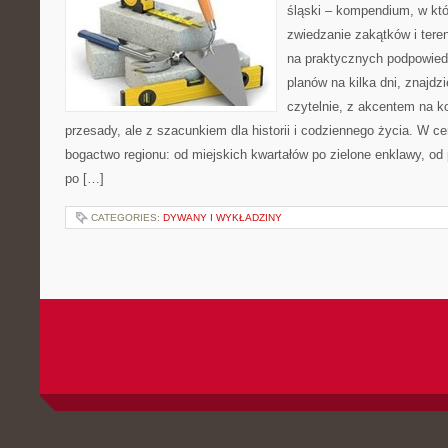
śląski – kompendium, w kt
zwiedzanie zakątków i teren
na praktycznych podpowied
planów na kilka dni, znajdz
czytelnie, z akcentem na k
przesady, ale z szacunkiem dla historii i codziennego życia. W ce
bogactwo regionu: od miejskich kwartałów po zielone enklawy, od 
po […]
CATEGORIES:
DYWANY I WYKŁADZINY