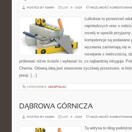
POSTED BY ADMIN
LUT - 5 - 2026
MOŻLIWOŚĆ KOMENTOWAN
Lulitulisie to przestrzeń e
najmłodszych oraz o rodzic
rozwój w sposób przyjazny.
kompetencje są podawane j
wyzwania zamieniają się w 
rozwijanie z twórczością, 
próbować różne ścieżki i wybierać to, co najbardziej intryguje. P
Chemia. Główną ideą jest stworzenie życzliwej przestrzeni, w któ
presji. […]
CATEGORIES:
JAKWYSLAC
DĄBROWA GÓRNICZA
POSTED BY ADMIN
LUT - 4 - 2026
MOŻLIWOŚĆ KOMENTOWAN
Ta witryna to blog podróżn