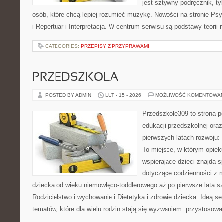
jest sztywny podręcznik, t
osób, które chcą lepiej rozumieć muzykę. Nowości na stronie Ps
i Repertuar i Interpretacja. W centrum serwisu są podstawy teorii
CATEGORIES:
PRZEPISY Z PRZYPRAWAMI
PRZEDSZKOLA
POSTED BY ADMIN
LUT - 15 - 2026
MOŻLIWOŚĆ KOMENTOWA
Przedszkole309 to strona p
edukacji przedszkolnej ora
pierwszych latach rozwoju: 
To miejsce, w którym opiek
wspierające dzieci znajdą s
dotyczące codzienności z 
dziecka od wieku niemowlęco-toddlerowego aż po pierwsze lata s
Rodzicielstwo i wychowanie i Dietetyka i zdrowie dziecka. Ideą s
tematów, które dla wielu rodzin stają się wyzwaniem: przystosow