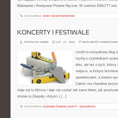
Malowanie i Kreatywne Pisanie Ręczne. W centrum Elfiki777 stoi
CATEGORIES:
DOM I GOSPODARSTWO
KONCERTY I FESTIWALE
POSTED BY ADMIN
LUT - 21 - 2026
MOŻLIWOŚĆ KOMENTOWA
Limith to rozrywkowy blog 
myślą o czytelnikach szuka
dniu, ale też o tych, którzy
miejsce, w którym brzmieni
opowieściami, a świeże wyd
Całość ma charakter przys
staje się tu bliższa i daje się czytać tak samo łatwo, jak przeżyw
stronie to Zespoły i Artyści i […]
CATEGORIES:
EGZAMIN ÓSMOKLASISTY - GEOGRAFIA