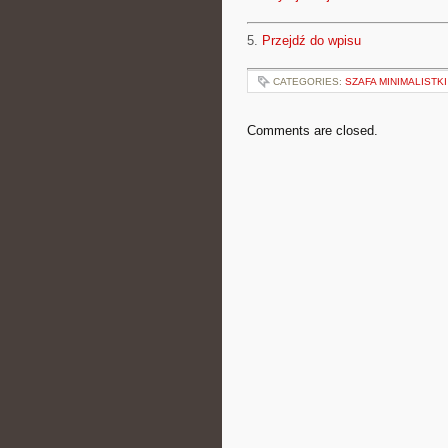
5.
Przejdź do wpisu
CATEGORIES:
SZAFA MINIMALISTKI
Comments are closed.