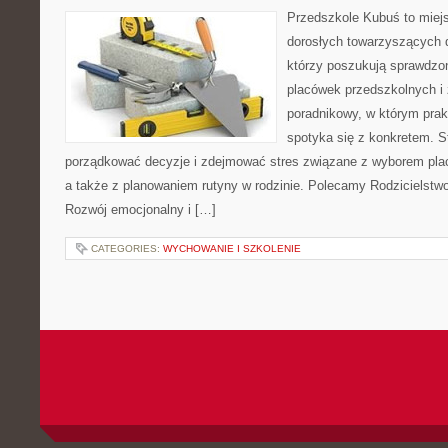
Przedszkole Kubuś to miej
dorosłych towarzyszących 
którzy poszukują sprawdzon
placówek przedszkolnych i 
poradnikowy, w którym prak
spotyka się z konkretem. S
porządkować decyzje i zdejmować stres związane z wyborem pla
a także z planowaniem rutyny w rodzinie. Polecamy Rodzicielstwo b
Rozwój emocjonalny i […]
CATEGORIES:
WYCHOWANIE I SZKOLENIE