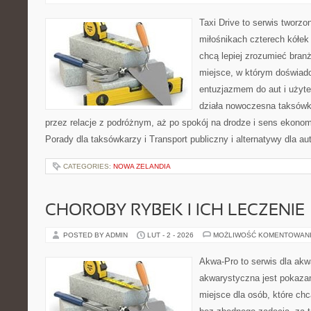
Taxi Drive to serwis tworzo
miłośnikach czterech kółek
chcą lepiej zrozumieć branż
miejsce, w którym doświadc
entuzjazmem do aut i użyte
działa nowoczesna taksówk
przez relacje z podróżnym, aż po spokój na drodze i sens ekono
Porady dla taksówkarzy i Transport publiczny i alternatywy dla au
CATEGORIES:
NOWA ZELANDIA
CHOROBY RYBEK I ICH LECZENIE
POSTED BY ADMIN
LUT - 2 - 2026
MOŻLIWOŚĆ KOMENTOWAN
Akwa-Pro to serwis dla akw
akwarystyczna jest pokazan
miejsce dla osób, które ch