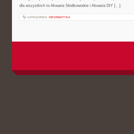
dla wszystkich to Akwaria Słodkowodne i Akwaria DIY […]
CATEGORIES:
INFORMATYKA