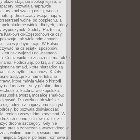
 plaże stają się spokojniejsze, a
spacery pozwalają naprawdę
azury zachwycają ciszą, wodą i
 naturą. Bieszczady wciąż mają w
przestrzeni wolnej od pośpiechu, a
ą spektakularne widoki dla tych, którzy
ny wypoczynek. Sudety, Roztocze,
ura Krakowsko-Częstochowska czy
pokazują, jak wiele odmiennych
ci się w jednym kraju. W Polsce
zywać na dziesiątki sposobów,
 kierunek wyjazdu do własnego
u. Coraz większe znaczenie ma także
linarna. Podróżując po kraju, można
ionalne smaki, które nierzadko są
we jak zabytki i krajobrazy. Każdy
asne tradycje kulinarne, lokalne
trawy, które mówią wiele o historii
y nad morzem, sery górskie, dania
wschodzie, kuchnia wielkopolska,
kaszubska tworzą mozaikę smaków,
odkrywać. Dla wielu osób właśnie
je się jednym z najprzyjemniejszych
odróży, bo pozwala doświadczać
ści regionu wszystkimi zmysłami. W
dróżach cenne jest również to, że
ażyć drobne szczegóły. Gdy nie
nam presja zobaczenia wszystkiego w
ożna zwolnić i bardziej świadomie
 miejsca. Spacer po lesie, rozmowa z