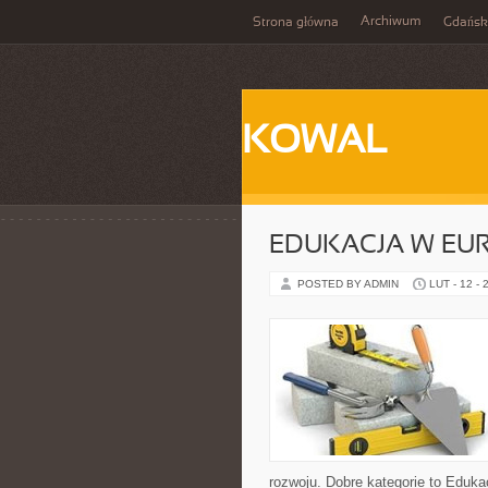
Archiwum
Strona główna
Gdańsk
KOWAL
EDUKACJA W EUR
POSTED BY ADMIN
LUT - 12 - 
rozwoju. Dobre kategorie to Eduka