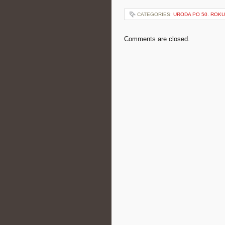
CATEGORIES:
URODA PO 50. ROKU
Comments are closed.