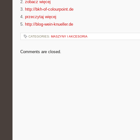
2.
zobacz więcej
3.
http://bkh-of-colourpoint.de
4.
przeczytaj więcej
5.
http://blog-wein-knueller.de
CATEGORIES:
MASZYNY I AKCESORIA
Comments are closed.