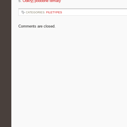
5.
Odkryj podobne tematy
CATEGORIES:
FILETYPES
Comments are closed.