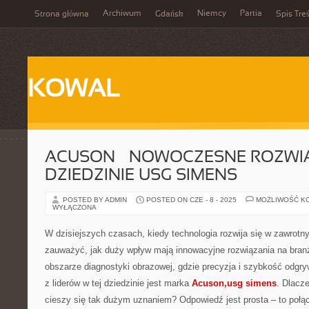
Archiwum
Niemcy
Partia
Strona główna
Gdańsk
Spis Treś
KOWAL
ACUSON – NOWOCZESNE ROZWI
DZIEDZINIE USG SIMENS
POSTED BY ADMIN
POSTED ON CZE - 8 - 2025
MOŻLIWOŚĆ K
WYŁĄCZONA
W dzisiejszych czasach, kiedy technologia rozwija się w zawrotn
zauważyć, jak duży wpływ mają innowacyjne rozwiązania na bra
obszarze diagnostyki obrazowej, gdzie precyzja i szybkość odgr
z liderów w tej dziedzinie jest marka
Acuson,usg simens
. Dlacze
cieszy się tak dużym uznaniem? Odpowiedź jest prosta – to połą