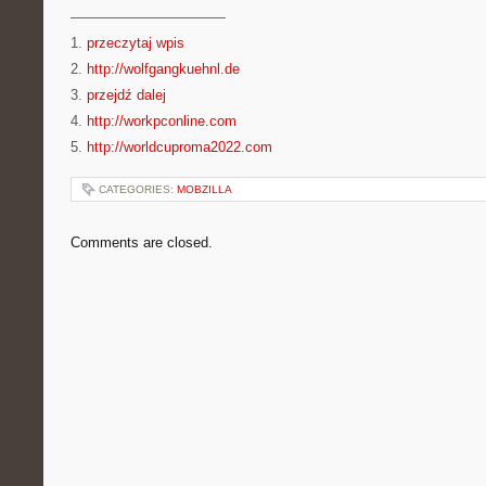
———————————
1.
przeczytaj wpis
2.
http://wolfgangkuehnl.de
3.
przejdź dalej
4.
http://workpconline.com
5.
http://worldcuproma2022.com
CATEGORIES:
MOBZILLA
Comments are closed.