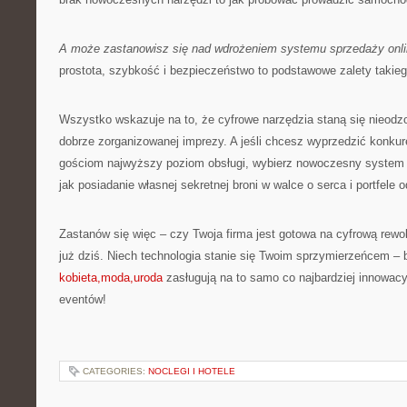
A może zastanowisz się nad wdrożeniem systemu sprzedaży onl
prostota, szybkość i bezpieczeństwo to podstawowe zalety takieg
Wszystko wskazuje na to, że cyfrowe narzędzia staną się nieo
dobrze zorganizowanej imprezy. A jeśli chcesz wyprzedzić konku
gościom najwyższy poziom obsługi, wybierz nowoczesny system s
jak posiadanie własnej sekretnej broni w walce o serca i portfele 
Zastanów się więc – czy Twoja firma jest gotowa na cyfrową rewol
już dziś. Niech technologia stanie się Twoim sprzymierzeńcem – 
kobieta,moda,uroda
zasługują na to samo co najbardziej innowacy
eventów!
CATEGORIES:
NOCLEGI I HOTELE