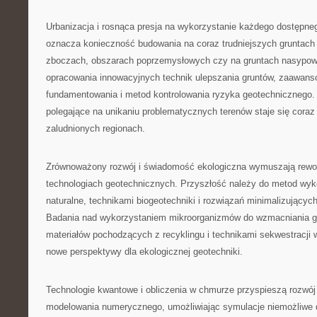
Urbanizacja i rosnąca presja na wykorzystanie każdego dostępn
oznacza konieczność budowania na coraz trudniejszych gruntach
zboczach, obszarach poprzemysłowych czy na gruntach nasypo
opracowania innowacyjnych technik ulepszania gruntów, zaawa
fundamentowania i metod kontrolowania ryzyka geotechnicznego.
polegające na unikaniu problematycznych terenów staje się coraz
zaludnionych regionach.
Zrównoważony rozwój i świadomość ekologiczna wymuszają rewolu
technologiach geotechnicznych. Przyszłość należy do metod wyk
naturalne, technikami biogeotechniki i rozwiązań minimalizującyc
Badania nad wykorzystaniem mikroorganizmów do wzmacniania g
materiałów pochodzących z recyklingu i technikami sekwestracji w
nowe perspektywy dla ekologicznej geotechniki.
Technologie kwantowe i obliczenia w chmurze przyspieszą rozw
modelowania numerycznego, umożliwiając symulacje niemożliwe 