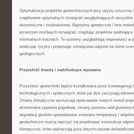
Optymalizacja projektów geotechnicznych przy użyciu sztucznej i
znajdowanie optymalnych rozwiązań uwzględniających wszystkie 
ekonomiczne i środowiskowe. Algorytmy genetyczne i inne metody
przestrzeń możliwych rozwiązań, znajdując projektów spełniając
minimalnych kosztach. Te systemy uwzględniają niepewności w p
analizując ryzyko i proponując rozwiązania odporne na różne sce
geologicznych.
Przyszłość branży i nadchodzące wyzwania
Przyszłość geotechniki będzie kształtowana przez konwergencję 
technologicznych i społecznych, które już dziś zaczynają odmienia
Zmiany klimatyczne wymuszają opracowanie nowych metod proje
ekstremalne zjawiska pogodowe, zmiany poziomu wód gruntowych
degradacji gruntów spowodowane zmianami temperatury i wilgotno
geotechniczni muszą nauczyć się projektować konstrukcje odpor
klimatyczne, które wykraczają poza dotychczasowe doświadczeni