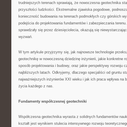
trudniejszych terenach sprawiają, że nowoczesna geotechnika sta
przyszłości ludzkości. Ekstremalne zjawiska pogodowe, podnosz
konieczność budowania na terenach podmokłych czy górskich w
podejścia do projektowania fundamentów i zabezpieczania terenu.
sprawdzały się przez dziesięciolecia, okazują się niewystarczaj
wyzwań.
W tym artykule przyjrzymy się, jak najnowsze technologie przeksz
geotechnikę w nowoczesną dziedzinę inżynierii, jakie konkretne r
sposób projektowania i budowy, oraz jakie perspektywy rozwoju c
najbliższych latach. Odkryjemy, dlaczego specjaliści od gruntu st
najważniejszych inżynierów XXI wieku i jak ich praca wpływa na 
życia każdego z nas.
Fundamenty współczesnej geotechniki
Współczesna geotechnika wyrasta z solidnych fundamentów nauk o
kształt jest wynikiem stulecia intensywnego rozwoju teoretyczneg