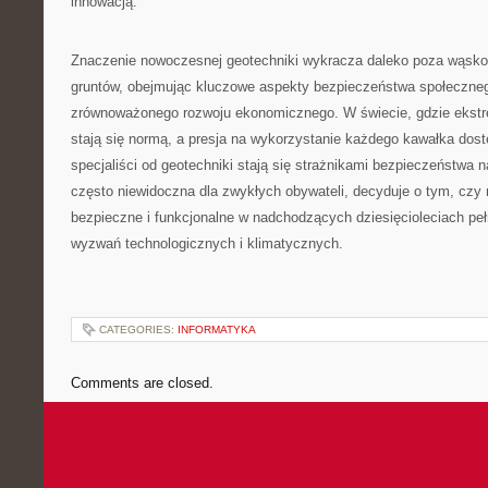
innowacją.
Znaczenie nowoczesnej geotechniki wykracza daleko poza wąsko 
gruntów, obejmując kluczowe aspekty bezpieczeństwa społeczneg
zrównoważonego rozwoju ekonomicznego. W świecie, gdzie ekst
stają się normą, a presja na wykorzystanie każdego kawałka dost
specjaliści od geotechniki stają się strażnikami bezpieczeństwa na
często niewidoczna dla zwykłych obywateli, decyduje o tym, czy
bezpieczne i funkcjonalne w nadchodzących dziesięcioleciach p
wyzwań technologicznych i klimatycznych.
CATEGORIES:
INFORMATYKA
Comments are closed.