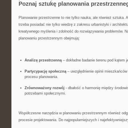
Poznaj ⁢sztukę planowania przestrzenne
Planowanie przestrzenne to nie tylko nauka,‍ ale również sztuka. 
trzeba posiadać ⁣nie tylko wiedzę z zakresu⁤ urbanistyki ⁣i architek
kreatywnego myślenia i zdolność do rozwiązywania ​problemów.⁢ Na
planowaniu przestrzennym obejmują:
Analizę przestrzenną
– dokładne badanie terenu ‌pod kątem je
Partycypację społeczną
– uwzględnienie opinii mieszkańców i
procesu‌ planowania.
Zrównoważony rozwój
-⁢ dbałość o harmonię między środowi
potrzebami społecznymi.
Współczesne narzędzia w planowaniu ⁢przestrzennym również⁢ odg
procesie projektowania. Do najpopularniejszych i najefektywniejsz