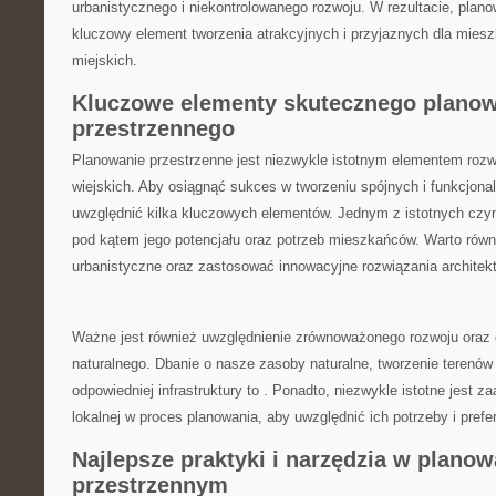
urbanistycznego‍ i niekontrolowanego rozwoju. W ⁤rezultacie, plan
kluczowy element tworzenia atrakcyjnych i przyjaznych dla miesz
miejskich.
Kluczowe elementy skutecznego ‍plano
przestrzennego
Planowanie przestrzenne jest niezwykle istotnym elementem⁤ rozw
‌wiejskich. Aby osiągnąć​ sukces w tworzeniu spójnych ‍i ‍funkcjona
uwzględnić‌ kilka kluczowych elementów. Jednym z istotnych czynni
pod kątem ​jego potencjału oraz potrzeb mieszkańców. Warto równi
urbanistyczne oraz zastosować innowacyjne rozwiązania ‌architek
Ważne jest również uwzględnienie zrównoważonego rozwoju oraz
naturalnego. Dbanie o nasze ‌zasoby naturalne, ⁤tworzenie terenó
odpowiedniej infrastruktury⁣ to . Ponadto, niezwykle istotne jest​
lokalnej w proces planowania, aby uwzględnić ich potrzeby i prefe
Najlepsze ‍praktyki i narzędzia​ w planowa
przestrzennym