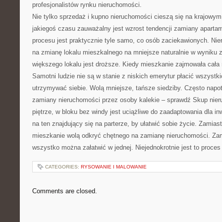
profesjonalistów rynku nieruchomości.
Nie tylko sprzedaż i kupno nieruchomości cieszą się na krajow
jakiegoś czasu zauważalny jest wzrost tendencji zamiany apart
procesu jest praktycznie tyle samo, co osób zaciekawionych. Nier
na zmianę lokalu mieszkalnego na mniejsze naturalnie w wyniku 
większego lokalu jest droższe. Kiedy mieszkanie zajmowała cała r
Samotni ludzie nie są w stanie z niskich emerytur płacić wszyst
utrzymywać siebie. Wolą mniejsze, tańsze siedziby. Często napo
zamiany nieruchomości przez osoby kalekie – sprawdź Skup nie
piętrze, w bloku bez windy jest uciążliwe do zaadaptowania dla in
na ten znajdujący się na parterze, by ułatwić sobie życie. Zami
mieszkanie wolą odkryć chętnego na zamianę nieruchomości. Zam
wszystko można załatwić w jednej. Niejednokrotnie jest to proces 
CATEGORIES:
RYSOWANIE I MALOWANIE
Comments are closed.