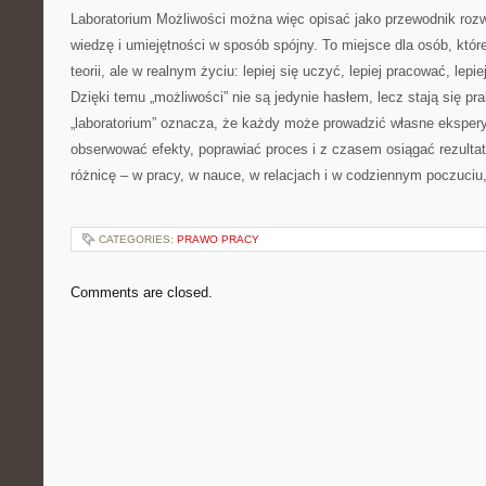
Laboratorium Możliwości można więc opisać jako przewodnik roz
wiedzę i umiejętności w sposób spójny. To miejsce dla osób, któr
teorii, ale w realnym życiu: lepiej się uczyć, lepiej pracować, lepie
Dzięki temu „możliwości” nie są jedynie hasłem, lecz stają się pr
„laboratorium” oznacza, że każdy może prowadzić własne ekspe
obserwować efekty, poprawiać proces i z czasem osiągać rezultat
różnicę – w pracy, w nauce, w relacjach i w codziennym poczuciu,
CATEGORIES:
PRAWO PRACY
Comments are closed.