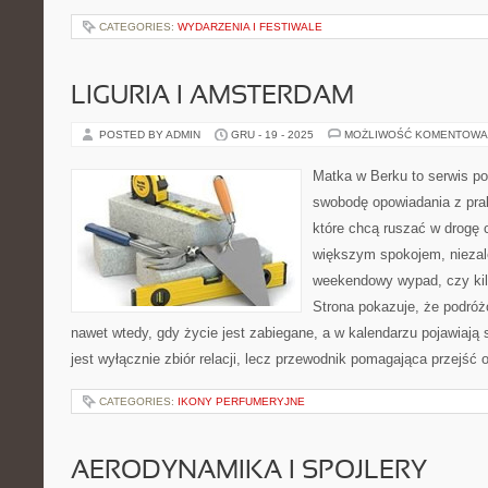
CATEGORIES:
WYDARZENIA I FESTIWALE
LIGURIA I AMSTERDAM
POSTED BY ADMIN
GRU - 19 - 2025
MOŻLIWOŚĆ KOMENTOWA
Matka w Berku to serwis po
swobodę opowiadania z prak
które chcą ruszać w drogę c
większym spokojem, niezale
weekendowy wypad, czy ki
Strona pokazuje, że podró
nawet wtedy, gdy życie jest zabiegane, a w kalendarzu pojawiają 
jest wyłącznie zbiór relacji, lecz przewodnik pomagająca przejść
CATEGORIES:
IKONY PERFUMERYJNE
AERODYNAMIKA I SPOJLERY