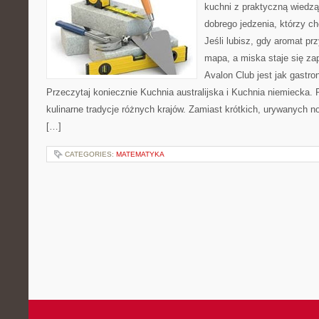
kuchni z praktyczną wiedzą
dobrego jedzenia, którzy c
Jeśli lubisz, gdy aromat pr
mapa, a miska staje się za
Avalon Club jest jak gastr
Przeczytaj koniecznie Kuchnia australijska i Kuchnia niemiecka.
kulinarne tradycje różnych krajów. Zamiast krótkich, urywanych n
[…]
CATEGORIES:
MATEMATYKA