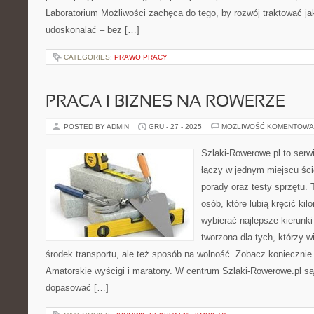
Laboratorium Możliwości zachęca do tego, by rozwój traktować j
udoskonalać – bez […]
CATEGORIES:
PRAWO PRACY
PRACA I BIZNES NA ROWERZE
POSTED BY ADMIN
GRU - 27 - 2025
MOŻLIWOŚĆ KOMENTOWA
Szlaki-Rowerowe.pl to serwi
łączy w jednym miejscu ści
porady oraz testy sprzętu. 
osób, które lubią kręcić ki
wybierać najlepsze kierunki
tworzona dla tych, którzy w
środek transportu, ale też sposób na wolność. Zobacz koniecznie 
Amatorskie wyścigi i maratony. W centrum Szlaki-Rowerowe.pl są
dopasować […]