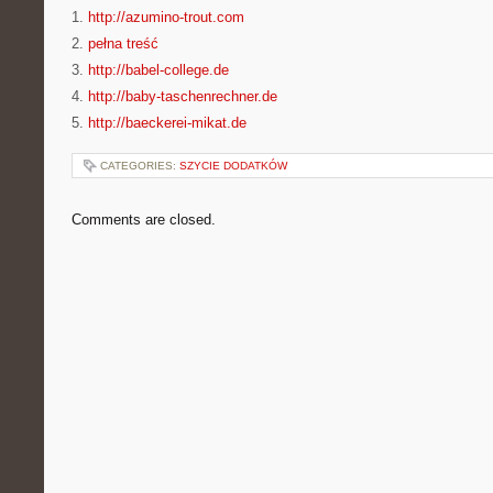
1.
http://azumino-trout.com
2.
pełna treść
3.
http://babel-college.de
4.
http://baby-taschenrechner.de
5.
http://baeckerei-mikat.de
CATEGORIES:
SZYCIE DODATKÓW
Comments are closed.