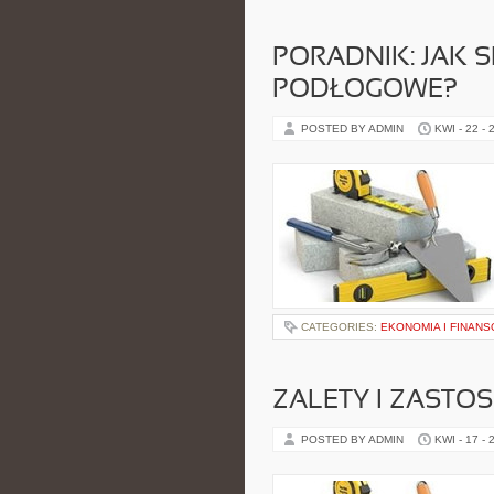
PORADNIK: JAK 
PODŁOGOWE?
POSTED BY ADMIN
KWI - 22 - 
CATEGORIES:
EKONOMIA I FINAN
ZALETY I ZASTO
POSTED BY ADMIN
KWI - 17 - 