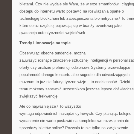
biletami. Czy nie wydaje się Wam, że w erze smartfonów i ciągłe
dostępu do internetu warto postawić na rozwiązania oparte o
technologię blockchain lub zabezpieczenia biometryczne? To tren
które coraz częściej pojawiają się w branży eventowej jako
gwarancja autentyczności wejściówek.
Trendy i innowacje na topie
Obserwując obecne tendencje, można
zauważyć rosnące znaczenie sztucznej inteligencji w personalizac
oferty czy analizie preferencji odbiorców. Systemy przewidujące
popularność danego koncertu albo sugestie dla odwiedzających
muzeum to już nie futurystyczne wizje – to codzienność. Dzięki
temu możemy zapewnić uczestnikom jeszcze lepsze doświadczen
zwiększyć frekwencję.
Ale co najważniejsze? To wszystko
wymaga odpowiednich narzędzi cyfrowych. Czy planując kolejne
wydarzenie nie warto postawić na kompleksowe rozwiązania do
sprzedaży biletów online? Pozwala to nie tylko na zwiększenie