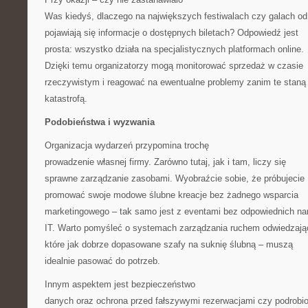
Was kiedyś, dlaczego na największych festiwalach czy galach od
pojawiają się informacje o dostępnych biletach? Odpowiedź jest
prosta: wszystko działa na specjalistycznych platformach online.
Dzięki temu organizatorzy mogą monitorować sprzedaż w czasie
rzeczywistym i reagować na ewentualne problemy zanim te staną 
katastrofą.
Podobieństwa i wyzwania
Organizacja wydarzeń przypomina trochę
prowadzenie własnej firmy. Zarówno tutaj, jak i tam, liczy się
sprawne zarządzanie zasobami. Wyobraźcie sobie, że próbujecie
promować swoje modowe ślubne kreacje bez żadnego wsparcia
marketingowego – tak samo jest z eventami bez odpowiednich na
IT. Warto pomyśleć o systemach zarządzania ruchem odwiedzają
które jak dobrze dopasowane szafy na suknię ślubną – muszą
idealnie pasować do potrzeb.
Innym aspektem jest bezpieczeństwo
danych oraz ochrona przed fałszywymi rezerwacjami czy podrobi