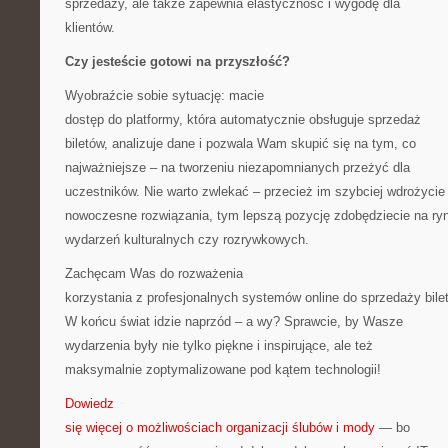
sprzedaży, ale także zapewnia elastyczność i wygodę dla
klientów.
Czy jesteście gotowi na przyszłość?
Wyobraźcie sobie sytuację: macie
dostęp do platformy, która automatycznie obsługuje sprzedaż
biletów, analizuje dane i pozwala Wam skupić się na tym, co
najważniejsze – na tworzeniu niezapomnianych przeżyć dla
uczestników. Nie warto zwlekać – przecież im szybciej wdrożycie
nowoczesne rozwiązania, tym lepszą pozycję zdobędziecie na ry
wydarzeń kulturalnych czy rozrywkowych.
Zachęcam Was do rozważenia
korzystania z profesjonalnych systemów online do sprzedaży bile
W końcu świat idzie naprzód – a wy? Sprawcie, by Wasze
wydarzenia były nie tylko piękne i inspirujące, ale też
maksymalnie zoptymalizowane pod kątem technologii!
Dowiedz
się więcej o możliwościach organizacji ślubów i mody
— bo