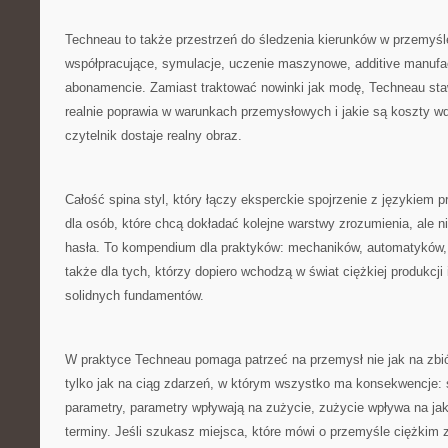
Techneau to także przestrzeń do śledzenia kierunków w przemyśle
współpracujące, symulacje, uczenie maszynowe, additive manufac
abonamencie. Zamiast traktować nowinki jak modę, Techneau staw
realnie poprawia w warunkach przemysłowych i jakie są koszty wd
czytelnik dostaje realny obraz.
Całość spina styl, który łączy eksperckie spojrzenie z językiem 
dla osób, które chcą dokładać kolejne warstwy zrozumienia, ale 
hasła. To kompendium dla praktyków: mechaników, automatyków, 
także dla tych, którzy dopiero wchodzą w świat ciężkiej produkcji
solidnych fundamentów.
W praktyce Techneau pomaga patrzeć na przemysł nie jak na zbi
tylko jak na ciąg zdarzeń, w którym wszystko ma konsekwencje:
parametry, parametry wpływają na zużycie, zużycie wpływa na ja
terminy. Jeśli szukasz miejsca, które mówi o przemyśle ciężkim z