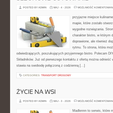
POSTED BY ADMIN
MAJ - 4 - 2026
MOŻLIWOŚĆ KOMENTOWAN
przyjazne miejsce kulinarne
mapie, które zostało stwor
wygodne rozwiązania. Stron
charakter bistro, w którym 
doprawione, ale również d
rytmu. To strona, która mo
odwiedzających, poszukujących przyjemnego bistro. Polecam DIY
Składników. Już od pierwszego kontaktu z ofertą można odnieść w
stawia na swobodę połączoną z codzienną […]
CATEGORIES:
TRANSPORT DROGOWY
ŻYCIE NA WSI
POSTED BY ADMIN
MAJ - 3 - 2026
MOŻLIWOŚĆ KOMENTOWAN
Madlennn to serwis, które 