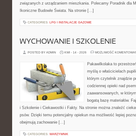
związanych z urządzaniem mieszkania. Polecamy Poradnik dla Mił
Ikoniczne Budowle Świata. Na stronie […]
CATEGORIES:
LPG I INSTALACJE GAZOWE
WYCHOWANIE I SZKOLENIE
POSTED BY ADMIN
KWI - 14 - 2026
MOŻLIWOŚĆ KOMENTOWA
Pakawilkolaka to przestrzeń
myślą o właścicielach pupi
którym czytelnik znajdzie 
codziennej opieki nad psem
zaawansowanych, w którym 
bogatą bazę materiałów. Fa
i Szkolenie i Ciekawostki i Fakty. Na stronie można znaleźć ciek
psów. Dzięki temu potencjalny opiekun ma możliwość lepiej pozn
obejmują zachowanie […]
CATEGORIES:
WARZYWNIK