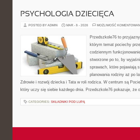
PSYCHOLOGIA DZIECIĘCA
POSTED BY ADMIN
MAR - 6 - 2026
MOŻLIWOŚĆ KOMENTOWAN
Przedszkole76 to przyjazny
którym temat pociechy prze
codziennym funkcjonowani
stworzone po to, by wyjaśn
sprawach, które pojawiają s
planowania rodziny aż po l
Zdrowie i rozwój dziecka i Tata w roli rodzica. W centrum są Pocie
który uczy się siebie każdego dnia. Przedszkole76 pokazuje, że 
CATEGORIES:
SKŁADNIKI POD LUPĄ