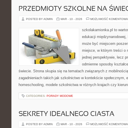
PRZEDMIOTY SZKOLNE NA ŚWIEC
POSTED BY ADMIN
MAR - 10 - 2026
MOŻLIWOŚĆ KOMENTOWA
szkolakamionka.pl to wart
edukacji międzynarodowej, 
może być miejscem poszerz
miejsce, w którym treści o 
jednej perspektywie, lecz p
odmienne sposoby kształce
świecie. Strona skupia się na tematach związanych z mobilności
zagadnieniach takich jak szkolnictwo w kontekście społecznym, e
homeschooling, modele szkolnictwa w różnych krajach czy kierun
CATEGORIES:
PORADY MODOWE
SEKRETY IDEALNEGO CIASTA
POSTED BY ADMIN
MAR - 10 - 2026
MOŻLIWOŚĆ KOMENTOWA