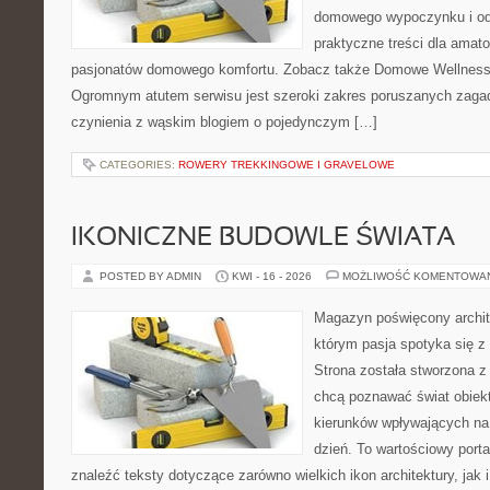
domowego wypoczynku i od
praktyczne treści dla amato
pasjonatów domowego komfortu. Zobacz także Domowe Wellness i
Ogromnym atutem serwisu jest szeroki zakres poruszanych zaga
czynienia z wąskim blogiem o pojedynczym […]
CATEGORIES:
ROWERY TREKKINGOWE I GRAVELOWE
IKONICZNE BUDOWLE ŚWIATA
POSTED BY ADMIN
KWI - 16 - 2026
MOŻLIWOŚĆ KOMENTOWA
Magazyn poświęcony archit
którym pasja spotyka się z
Strona została stworzona z
chcą poznawać świat obiekt
kierunków wpływających na
dzień. To wartościowy port
znaleźć teksty dotyczące zarówno wielkich ikon architektury, jak i