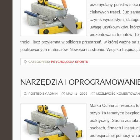
przemyślany punkt w sieci 
ciekawych treści. Już sama
czymś wyrazistym, dlatego
uwagę użytkowników, którzy
prezentowania tematów. To 
treści, lecz przyjemna w odbiorze przestrzeń, w której ważne są z
publikowanych materiałów. Nowości na stronie: Wiejska Inspiracja
CATEGORIES:
PSYCHOLOGIA SPORTU
NARZĘDZIA I OPROGRAMOWANI
POSTED BY ADMIN
MAJ - 1 - 2026
MOŻLIWOŚĆ KOMENTOWAN
Marka Ochrona Twierdza to 
przybliża tematyce bezpie
praktyczny. Strona została
osobach, firmach i instytuc
profesjonalnej pomocy w za