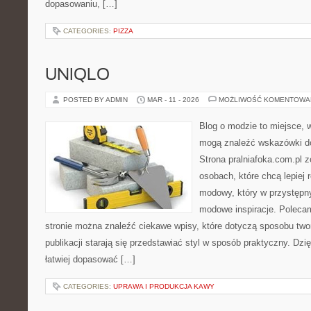
dopasowaniu, […]
CATEGORIES:
PIZZA
UNIQLO
POSTED BY ADMIN
MAR - 11 - 2026
MOŻLIWOŚĆ KOMENTOWA
Blog o modzie to miejsce, w
mogą znaleźć wskazówki do
Strona pralniafoka.com.pl 
osobach, które chcą lepiej
modowy, który w przystępn
modowe inspiracje. Polecam
stronie można znaleźć ciekawe wpisy, które dotyczą sposobu tworz
publikacji starają się przedstawiać styl w sposób praktyczny. Dz
łatwiej dopasować […]
CATEGORIES:
UPRAWA I PRODUKCJA KAWY