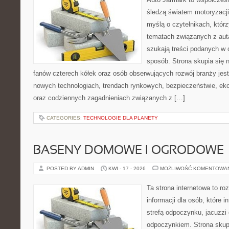
śledzą światem motoryzacji
myślą o czytelnikach, któr
tematach związanych z aut
szukają treści podanych w 
sposób. Strona skupia się 
fanów czterech kółek oraz osób obserwujących rozwój branży jest
nowych technologiach, trendach rynkowych, bezpieczeństwie, ekol
oraz codziennych zagadnieniach związanych z […]
CATEGORIES:
TECHNOLOGIE DLA PLANETY
BASENY DOMOWE I OGRODOWE
POSTED BY ADMIN
KWI - 17 - 2026
MOŻLIWOŚĆ KOMENTOWA
Ta strona internetowa to 
informacji dla osób, które 
strefą odpoczynku, jacuzz
odpoczynkiem. Strona skup