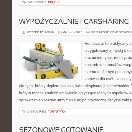
CATEGORIES:
KRĘGLE
WYPOŻYCZALNIE I CARSHARING
POSTED BY ADMIN
MAJ - 4 - 2026
MOŻLIWOŚĆ KOMENTOWAN
Rentdabcar to praktyczny s
przygotowany z myślą o oso
zrozumieć rynek motoryzacy
konkretnych tematów związ
czemu może być pomocnym
zarówno dla osób planując
dla tych, którzy dopiero poznają świat eksploatacji samochodów.
którym można znaleźć omówienia dotyczące różnych aspektów ko
sprawdzania kosztów utrzymania aż po praktyczne decyzje zaku
CATEGORIES:
TURYSTYKA
SEZONOWE GOTOWANIE