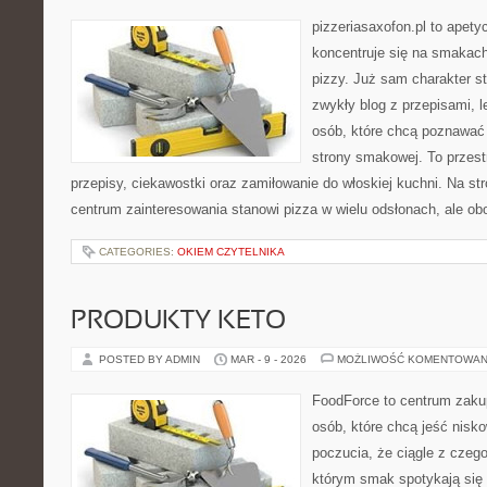
pizzeriasaxofon.pl to apetyc
koncentruje się na smakach 
pizzy. Już sam charakter st
zwykły blog z przepisami, 
osób, które chcą poznawać 
strony smakowej. To przest
przepisy, ciekawostki oraz zamiłowanie do włoskiej kuchni. Na st
centrum zainteresowania stanowi pizza w wielu odsłonach, ale obo
CATEGORIES:
OKIEM CZYTELNIKA
PRODUKTY KETO
POSTED BY ADMIN
MAR - 9 - 2026
MOŻLIWOŚĆ KOMENTOWAN
FoodForce to centrum zaku
osób, które chcą jeść nis
poczucia, że ciągle z czeg
którym smak spotykają się