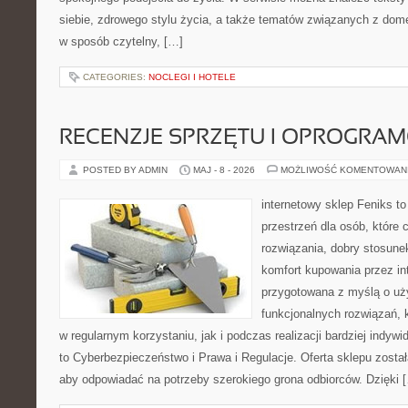
siebie, zdrowego stylu życia, a także tematów związanych z do
w sposób czytelny, […]
CATEGORIES:
NOCLEGI I HOTELE
RECENZJE SPRZĘTU I OPROGRA
POSTED BY ADMIN
MAJ - 8 - 2026
MOŻLIWOŚĆ KOMENTOWAN
internetowy sklep Feniks to
przestrzeń dla osób, które
rozwiązania, dobry stosune
komfort kupowania przez int
przygotowana z myślą o uż
funkcjonalnych rozwiązań, 
w regularnym korzystaniu, jak i podczas realizacji bardziej indy
to Cyberbezpieczeństwo i Prawa i Regulacje. Oferta sklepu zosta
aby odpowiadać na potrzeby szerokiego grona odbiorców. Dzięki 