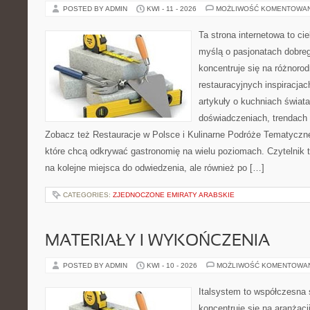
POSTED BY ADMIN
KWI - 11 - 2026
MOŻLIWOŚĆ KOMENTOWA
Ta strona internetowa to c
myślą o pasjonatach dobreg
koncentruje się na różnoro
restauracyjnych inspiracjac
artykuły o kuchniach świata
doświadczeniach, trendach i
Zobacz też Restauracje w Polsce i Kulinarne Podróże Tematyczne
które chcą odkrywać gastronomię na wielu poziomach. Czytelnik tr
na kolejne miejsca do odwiedzenia, ale również po […]
CATEGORIES:
ZJEDNOCZONE EMIRATY ARABSKIE
MATERIAŁY I WYKOŃCZENIA
POSTED BY ADMIN
KWI - 10 - 2026
MOŻLIWOŚĆ KOMENTOWA
Italsystem to współczesna s
koncentruje się na aranżacj