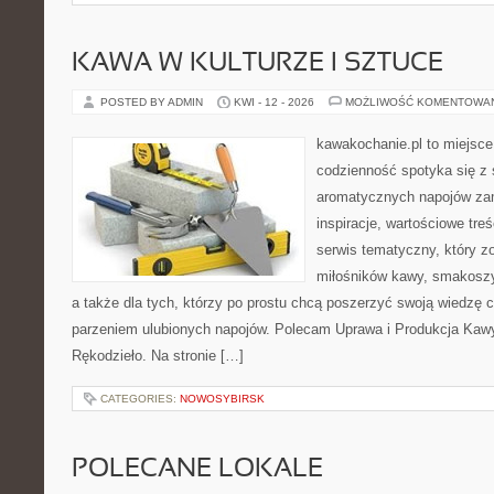
KAWA W KULTURZE I SZTUCE
POSTED BY ADMIN
KWI - 12 - 2026
MOŻLIWOŚĆ KOMENTOWA
kawakochanie.pl to miejsce
codzienność spotyka się z 
aromatycznych napojów zam
inspiracje, wartościowe treś
serwis tematyczny, który zo
miłośników kawy, smakoszy
a także dla tych, którzy po prostu chcą poszerzyć swoją wiedzę 
parzeniem ulubionych napojów. Polecam Uprawa i Produkcja Kaw
Rękodzieło. Na stronie […]
CATEGORIES:
NOWOSYBIRSK
POLECANE LOKALE