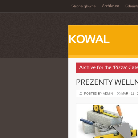
Archiwum
Strona główna
Gdańsk
KOWAL
Archive for the ‘Pizza’ Cat
PREZENTY WELLN
POSTED BY ADMIN
MAR - 11 -