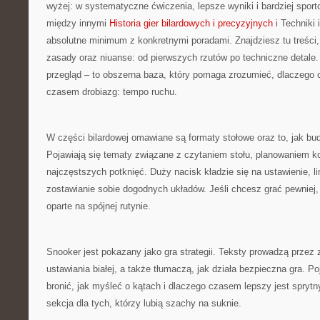
wyżej: w systematyczne ćwiczenia, lepsze wyniki i bardziej spor
między innymi
Historia gier bilardowych i precyzyjnych
i Techniki 
absolutne minimum z konkretnymi poradami. Znajdziesz tu treści, 
zasady oraz niuanse: od pierwszych rzutów po techniczne detale. 
przegląd – to obszerna baza, który pomaga zrozumieć, dlaczego
czasem drobiazg: tempo ruchu.
W części bilardowej omawiane są formaty stołowe oraz to, jak bu
Pojawiają się tematy związane z czytaniem stołu, planowaniem ko
najczęstszych potknięć. Duży nacisk kładzie się na ustawienie, lin
zostawianie sobie dogodnych układów. Jeśli chcesz grać pewniej,
oparte na spójnej rutynie.
Snooker jest pokazany jako gra strategii. Teksty prowadzą przez 
ustawiania białej, a także tłumaczą, jak działa bezpieczna gra. Po
bronić, jak myśleć o kątach i dlaczego czasem lepszy jest sprytn
sekcja dla tych, którzy lubią szachy na suknie.