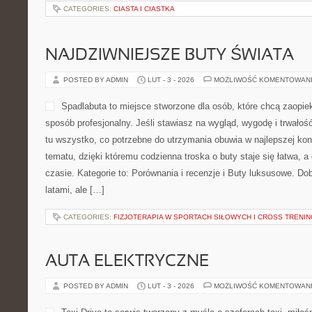
CATEGORIES:
CIASTA I CIASTKA
NAJDZIWNIEJSZE BUTY ŚWIATA
POSTED BY ADMIN
LUT - 3 - 2026
MOŻLIWOŚĆ KOMENTOWAN
Spadlabuta to miejsce stworzone dla osób, które chcą zaopie
sposób profesjonalny. Jeśli stawiasz na wygląd, wygodę i trwałość
tu wszystko, co potrzebne do utrzymania obuwia w najlepszej kond
tematu, dzięki któremu codzienna troska o buty staje się łatwa, a
czasie. Kategorie to: Porównania i recenzje i Buty luksusowe. Dob
latami, ale […]
CATEGORIES:
FIZJOTERAPIA W SPORTACH SIŁOWYCH I CROSS TRENI
AUTA ELEKTRYCZNE
POSTED BY ADMIN
LUT - 3 - 2026
MOŻLIWOŚĆ KOMENTOWAN