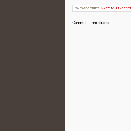
CATEGORIES:
MASZYNY I AKCESO
Comments are closed.